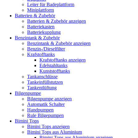
Leiter für Badeplattform
Miniplattform
Batterien & Zubehör
Batterien & Zubehör anzeigen
Batteriekasten
Batteriekupplung
Benzintank & Zubehör
Benzintank & Zubehör anzeigen
Benzin-/Dieselfilter
Krafstofftanks
Krafstofftanks anzeigen
Edelstahltanks
Kunststofftanks
Tankanschlüsse
Tankeinfüllstutzen
Tankentlüftung
Bilgenpumpe
Bilgenpumpe anzeigen
Automatik Schalter
Handpumpen
Rule Bilgepumpen
Bimini Tops
Bimini Tops anzeigen
Bimini Tops aus Aluminium
Bimini Tops aus Aluminium anzeigen