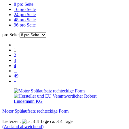
8 pro Seite
16 pro Seite
24 pro Seite
48 pro Seite
96 pro Seite
pro Seite
1
2
3
4
...
49
»
Motor Spülaufsatz rechteckige Form
Lieferzeit:
ca. 3-4 Tage
(Ausland abweichend)