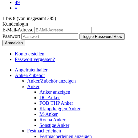
49
»
1
bis
8
(von insgesamt
385
)
Kundenlogin
E-Mail-Adresse
Passwort
Toggle Password View
Anmelden
Konto erstellen
Passwort vergessen?
Angelrutenhalter
Anker/Zubehör
Anker/Zubehör anzeigen
Anker
Anker anzeigen
DC Anker
FOB THP Anker
Klappdraggen Anker
M-Anker
Rocna Anker
Sonstige Anker
Festmacherleinen
Festmacherleinen anzeigen