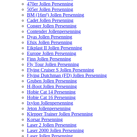
470er Jollen Persenning
505er Jollen Persenning
BM (16m²) Jollen Persenning
Cadet Jollen Persenning
Conger Jollen Persenning
Contender Jollenpersenning
Dyas Jollen Persenning
Efsix Jollen Persenning
Eikplast II Jollen Persenning
Europe Jollen Persenning
Finn Jollen Persenning
Fly Tour Jollen Persenning
Flying Cruiser S Jollen Persenning
Flying Dutchman (FD) Jollen Persenning
Gruben Jollen Persenning
H-Boot Jollen Persenning
Hobie Cat 14 Persenning
Hobie Cat 16 Persenning
Ixylon Jollenpersenning
Jeton Jollenpersenning
Klepper Trainer Jollen Persenning
Korsar Persenning
Laser 2 Jollen Persenning
Laser 2000 Jollen Persenning
Laser Jollen Persenning