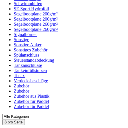
Schwimmhilfen
SE Sport Hydrofoil
Segelbootplane 200g/m²
Segelbootplane 200g/m²
Segelbootplane 260g/m²
Segelbootplane 260g/m²
Signalhörner
Sonstige
Sonstige Anker
Sonstiges Zubehör
Spülanschluss
Steuerstandabdeckung
Tankanschlüsse
Tankeinfüllstutzen
Tenax
Verdecksbeschläge
Zubehör
Zubehör
Zubehör aus Plastik
Zubehör für Paddel
Zubehör für Paddel
8 pro Seite