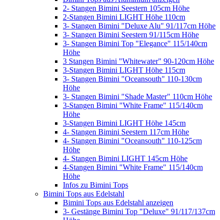
2- Stangen Bimini Seestern 105cm Höhe
2-Stangen Bimini LIGHT Höhe 110cm
3- Stangen Bimini "Deluxe Alu" 91/117cm Höhe
3- Stangen Bimini Seestern 91/115cm Höhe
3- Stangen Bimini Top "Elegance" 115/140cm
Höhe
3 Stangen Bimini "Whitewater" 90-120cm Höhe
3-Stangen Bimini LIGHT Höhe 115cm
3- Stangen Bimini "Oceansouth" 110-130cm
Höhe
3- Stangen Bimini "Shade Master" 110cm Höhe
3-Stangen Bimini "White Frame" 115/140cm
Höhe
3-Stangen Bimini LIGHT Höhe 145cm
4- Stangen Bimini Seestern 117cm Höhe
4- Stangen Bimini "Oceansouth" 110-125cm
Höhe
4- Stangen Bimini LIGHT 145cm Höhe
4-Stangen Bimini "White Frame" 115/140cm
Höhe
Infos zu Bimini Tops
Bimini Tops aus Edelstahl
Bimini Tops aus Edelstahl anzeigen
3- Gestänge Bimini Top "Deluxe" 91/117/137cm