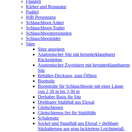
Flaggen
Kleber und Reparatur
Paddel
RIB Persenning
Schlauchboot Anker
Schlauchboot-Trailer
Schlauchbootpersenning
Schlauchbooträder
Sitze
Sitze anzeigen
Anatomischer Sitz mit herunterklappbarer
Rückenlehne
Anatomischer Zweisitzer mit herunterklappbarem
Sitz
Behälter-Deckung, zum Öffnen
Bootssitz
Bootstruhe für Schlauchboote mit einer Länge
von 2,30 m bis 3,30 m
Drehabre Basis für Sitz
Drehbarer Stuhlfuß aus Eloxal
Gleitschienen
Gleitschienen-Set für Stuhlfüße
Schalensitz
Sockel und Standfuß aus Eloxal + drehbare
Sitzhalterung aus grau lackiertem Leichtmetall.