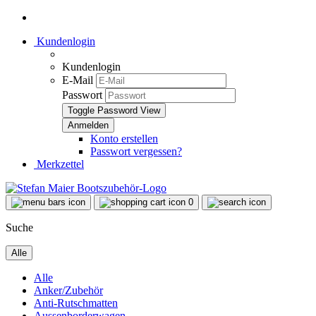
Kundenlogin
Kundenlogin
E-Mail
Passwort
Toggle Password View
Konto erstellen
Passwort vergessen?
Merkzettel
0
Suche
Alle
Alle
Anker/Zubehör
Anti-Rutschmatten
Aussenborderwagen