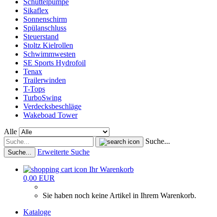
Schüttelpumpe
Sikaflex
Sonnenschirm
Spülanschluss
Steuerstand
Stoltz Kielrollen
Schwimmwesten
SE Sports Hydrofoil
Tenax
Trailerwinden
T-Tops
TurboSwing
Verdecksbeschläge
Wakeboad Tower
Alle
Suche...
Erweiterte Suche
Suche...
Ihr Warenkorb
0,00 EUR
Sie haben noch keine Artikel in Ihrem Warenkorb.
Kataloge