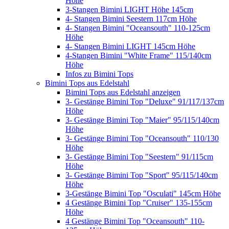
Höhe
3-Stangen Bimini LIGHT Höhe 145cm
4- Stangen Bimini Seestern 117cm Höhe
4- Stangen Bimini "Oceansouth" 110-125cm
Höhe
4- Stangen Bimini LIGHT 145cm Höhe
4-Stangen Bimini "White Frame" 115/140cm
Höhe
Infos zu Bimini Tops
Bimini Tops aus Edelstahl
Bimini Tops aus Edelstahl anzeigen
3- Gestänge Bimini Top "Deluxe" 91/117/137cm
Höhe
3- Gestänge Bimini Top "Maier" 95/115/140cm
Höhe
3- Gestänge Bimini Top "Oceansouth" 110/130
Höhe
3- Gestänge Bimini Top "Seestern" 91/115cm
Höhe
3- Gestänge Bimini Top "Sport" 95/115/140cm
Höhe
3-Gestänge Bimini Top "Osculati" 145cm Höhe
4 Gestänge Bimini Top "Cruiser" 135-155cm
Höhe
4 Gestänge Bimini Top "Oceansouth" 110-