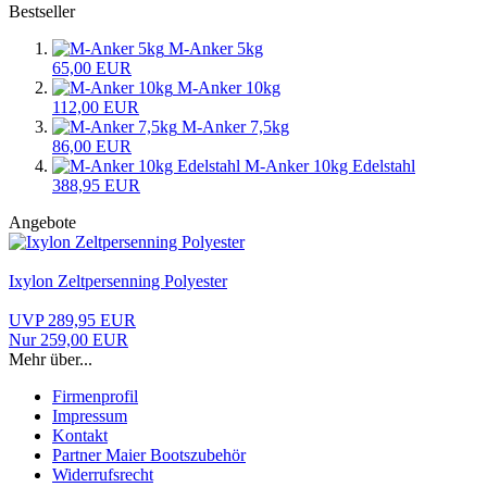
Bestseller
M-Anker 5kg
65,00 EUR
M-Anker 10kg
112,00 EUR
M-Anker 7,5kg
86,00 EUR
M-Anker 10kg Edelstahl
388,95 EUR
Angebote
Ixylon Zeltpersenning Polyester
UVP 289,95 EUR
Nur 259,00 EUR
Mehr über...
Firmenprofil
Impressum
Kontakt
Partner Maier Bootszubehör
Widerrufsrecht