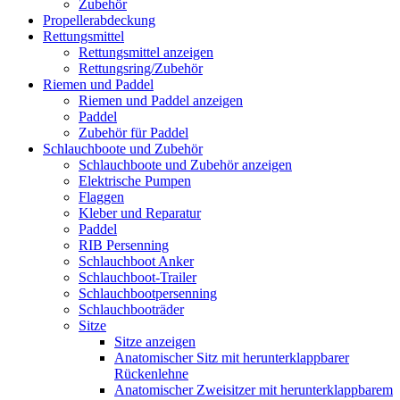
Zubehör
Propellerabdeckung
Rettungsmittel
Rettungsmittel anzeigen
Rettungsring/Zubehör
Riemen und Paddel
Riemen und Paddel anzeigen
Paddel
Zubehör für Paddel
Schlauchboote und Zubehör
Schlauchboote und Zubehör anzeigen
Elektrische Pumpen
Flaggen
Kleber und Reparatur
Paddel
RIB Persenning
Schlauchboot Anker
Schlauchboot-Trailer
Schlauchbootpersenning
Schlauchbooträder
Sitze
Sitze anzeigen
Anatomischer Sitz mit herunterklappbarer
Rückenlehne
Anatomischer Zweisitzer mit herunterklappbarem