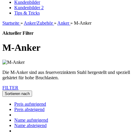
Kundenbilder
Kundenbilder 2
Tips & Tricks
Startseite
»
Anker/Zubehör
»
Anker
»
M-Anker
Aktueller Filter
M-Anker
Die M-Anker sind aus feuerverzinktem Stahl hergestellt und speziell
gehärtet für hohe Bruchlasten.
FILTER
Sortieren nach
Preis aufsteigend
Preis absteigend
Name aufsteigend
Name absteigend