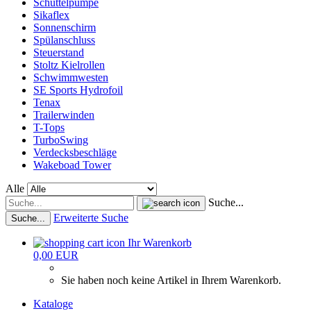
Schüttelpumpe
Sikaflex
Sonnenschirm
Spülanschluss
Steuerstand
Stoltz Kielrollen
Schwimmwesten
SE Sports Hydrofoil
Tenax
Trailerwinden
T-Tops
TurboSwing
Verdecksbeschläge
Wakeboad Tower
Alle
Suche...
Erweiterte Suche
Suche...
Ihr Warenkorb
0,00 EUR
Sie haben noch keine Artikel in Ihrem Warenkorb.
Kataloge