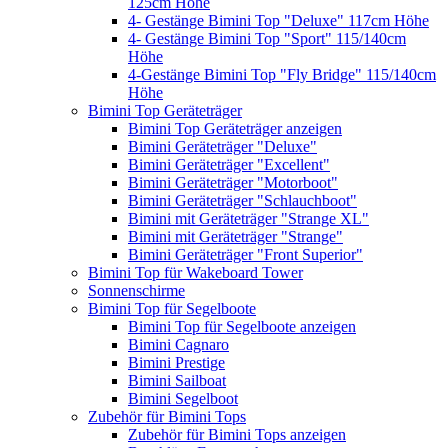
125cm Höhe
4- Gestänge Bimini Top "Deluxe" 117cm Höhe
4- Gestänge Bimini Top "Sport" 115/140cm
Höhe
4-Gestänge Bimini Top "Fly Bridge" 115/140cm
Höhe
Bimini Top Geräteträger
Bimini Top Geräteträger anzeigen
Bimini Geräteträger "Deluxe"
Bimini Geräteträger "Excellent"
Bimini Geräteträger "Motorboot"
Bimini Geräteträger "Schlauchboot"
Bimini mit Geräteträger "Strange XL"
Bimini mit Geräteträger "Strange"
Bimini Geräteträger "Front Superior"
Bimini Top für Wakeboard Tower
Sonnenschirme
Bimini Top für Segelboote
Bimini Top für Segelboote anzeigen
Bimini Cagnaro
Bimini Prestige
Bimini Sailboat
Bimini Segelboot
Zubehör für Bimini Tops
Zubehör für Bimini Tops anzeigen