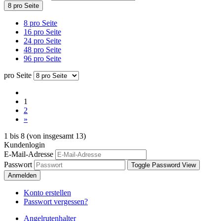
8 pro Seite
8 pro Seite
16 pro Seite
24 pro Seite
48 pro Seite
96 pro Seite
pro Seite
1
2
»
1
bis
8
(von insgesamt
13
)
Kundenlogin
E-Mail-Adresse
Passwort
Toggle Password View
Anmelden
Konto erstellen
Passwort vergessen?
Angelrutenhalter