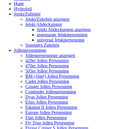
Hupe
Hydrofoil
Jetski/Zubehör
Jetski/Zubehör anzeigen
Jetski Abdeckungen
Jetski Abdeckungen anzeigen
angepasste Jetskipersenning
universal Jetskipersenning
Sonstiges Zubehör
Jollenpersenninge
Jollenpersenninge anzeigen
420er Jollen Persenning
470er Jollen Persenning
505er Jollen Persenning
BM (16m²) Jollen Persenning
Cadet Jollen Persenning
Conger Jollen Persenning
Contender Jollenpersenning
Dyas Jollen Persenning
Efsix Jollen Persenning
Eikplast II Jollen Persenning
Europe Jollen Persenning
Finn Jollen Persenning
Fly Tour Jollen Persenning
Flying Cruiser S Jollen Persenning