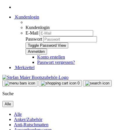
Kundenlogin
Kundenlogin
E-Mail
Passwort
Toggle Password View
Konto erstellen
Passwort vergessen?
Merkzettel
0
Suche
Alle
Alle
Anker/Zubehör
Anti-Rutschmatten
Aussenborderwagen