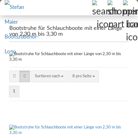
Bootstruhe für Schlauchboote mit einer Länge
von 2,30 m bis 3,30 m
Sortieren nach
pro Seite
Sortieren nach
8 pro Seite
1