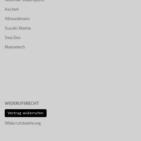
Ascherl
Allroundmarin
Suzuki Marine
Sea-Doo
Marinetech
WIDERUFSRECHT
Vertrag widerrufen
Widerrufsbelehrung