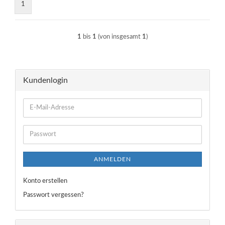
1
1
bis
1
(von insgesamt
1
)
Kundenlogin
E-
Mail-
Adresse
Passwort
ANMELDEN
Konto erstellen
Passwort vergessen?