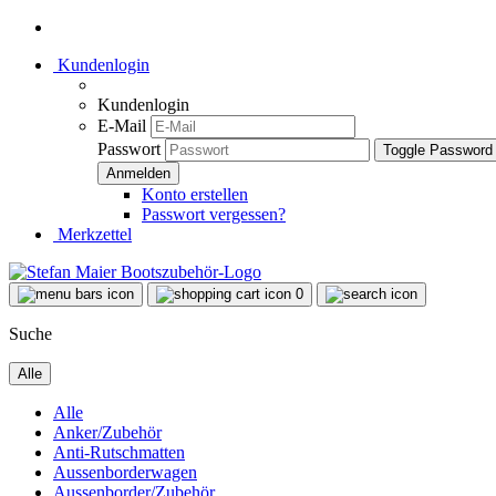
Kundenlogin
Kundenlogin
E-Mail
Passwort
Toggle Password
Konto erstellen
Passwort vergessen?
Merkzettel
0
Suche
Alle
Alle
Anker/Zubehör
Anti-Rutschmatten
Aussenborderwagen
Aussenborder/Zubehör