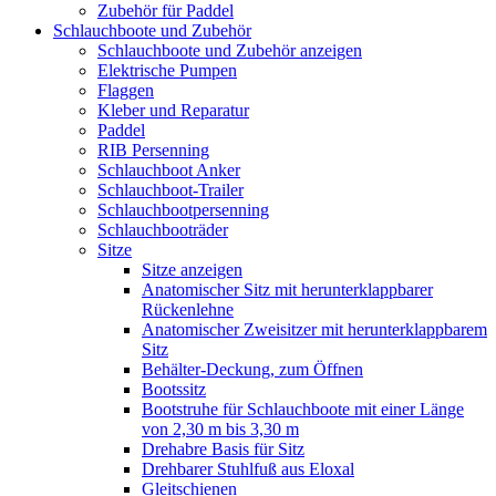
Zubehör für Paddel
Schlauchboote und Zubehör
Schlauchboote und Zubehör anzeigen
Elektrische Pumpen
Flaggen
Kleber und Reparatur
Paddel
RIB Persenning
Schlauchboot Anker
Schlauchboot-Trailer
Schlauchbootpersenning
Schlauchbooträder
Sitze
Sitze anzeigen
Anatomischer Sitz mit herunterklappbarer
Rückenlehne
Anatomischer Zweisitzer mit herunterklappbarem
Sitz
Behälter-Deckung, zum Öffnen
Bootssitz
Bootstruhe für Schlauchboote mit einer Länge
von 2,30 m bis 3,30 m
Drehabre Basis für Sitz
Drehbarer Stuhlfuß aus Eloxal
Gleitschienen