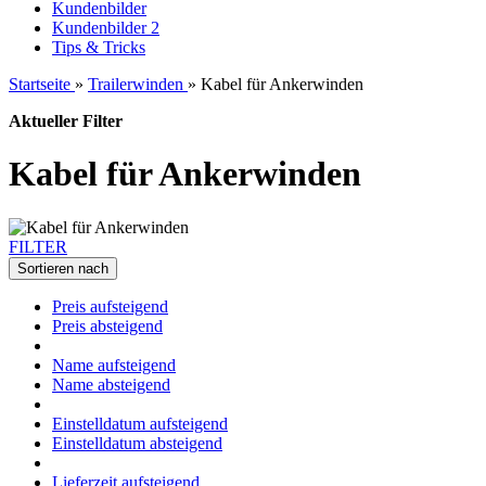
Kundenbilder
Kundenbilder 2
Tips & Tricks
Startseite
»
Trailerwinden
»
Kabel für Ankerwinden
Aktueller Filter
Kabel für Ankerwinden
FILTER
Sortieren nach
Preis aufsteigend
Preis absteigend
Name aufsteigend
Name absteigend
Einstelldatum aufsteigend
Einstelldatum absteigend
Lieferzeit aufsteigend