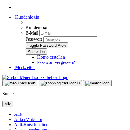
Kundenlogin
Kundenlogin
E-Mail
Passwort
Toggle Password View
Konto erstellen
Passwort vergessen?
Merkzettel
0
Suche
Alle
Alle
Anker/Zubehör
Anti-Rutschmatten
Aussenborderwagen