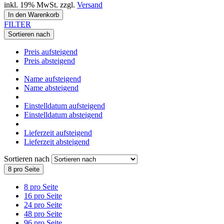
inkl. 19% MwSt. zzgl.
Versand
In den Warenkorb
FILTER
Sortieren nach
Preis aufsteigend
Preis absteigend
Name aufsteigend
Name absteigend
Einstelldatum aufsteigend
Einstelldatum absteigend
Lieferzeit aufsteigend
Lieferzeit absteigend
Sortieren nach
8 pro Seite
8 pro Seite
16 pro Seite
24 pro Seite
48 pro Seite
96 pro Seite