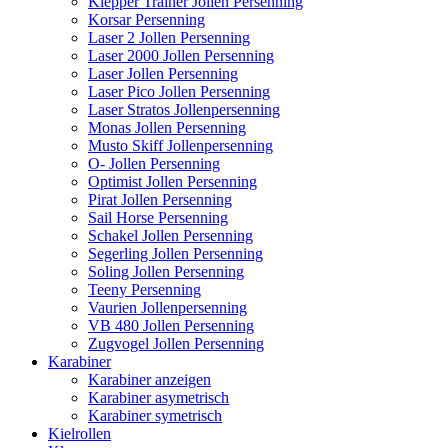
Klepper Trainer Jollen Persenning
Korsar Persenning
Laser 2 Jollen Persenning
Laser 2000 Jollen Persenning
Laser Jollen Persenning
Laser Pico Jollen Persenning
Laser Stratos Jollenpersenning
Monas Jollen Persenning
Musto Skiff Jollenpersenning
O- Jollen Persenning
Optimist Jollen Persenning
Pirat Jollen Persenning
Sail Horse Persenning
Schakel Jollen Persenning
Segerling Jollen Persenning
Soling Jollen Persenning
Teeny Persenning
Vaurien Jollenpersenning
VB 480 Jollen Persenning
Zugvogel Jollen Persenning
Karabiner
Karabiner anzeigen
Karabiner asymetrisch
Karabiner symetrisch
Kielrollen