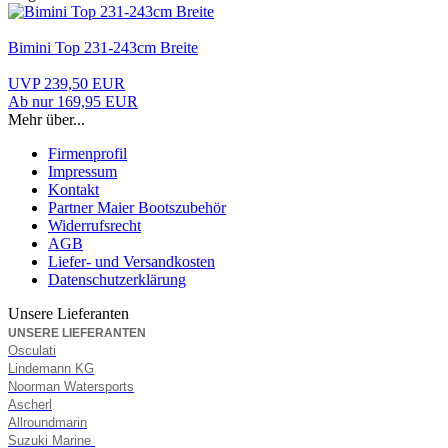
Bimini Top 231-243cm Breite
UVP 239,50 EUR
Ab nur 169,95 EUR
Mehr über...
Firmenprofil
Impressum
Kontakt
Partner Maier Bootszubehör
Widerrufsrecht
AGB
Liefer- und Versandkosten
Datenschutzerklärung
Unsere Lieferanten
UNSERE LIEFERANTEN
Osculati
Lindemann KG
Noorman Watersports
Ascherl
Allroundmarin
Suzuki Marine