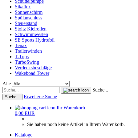
Schüttelpumpe
Sikaflex
Sonnenschirm
Spülanschluss
Steuerstand
Stoltz Kielrollen
Schwimmwesten
SE Sports Hydrofoil
Tenax
Trailerwinden
T-Tops
TurboSwing
Verdecksbeschläge
Wakeboad Tower
Alle
Suche...
Erweiterte Suche
Suche...
Ihr Warenkorb
0,00 EUR
Sie haben noch keine Artikel in Ihrem Warenkorb.
Kataloge