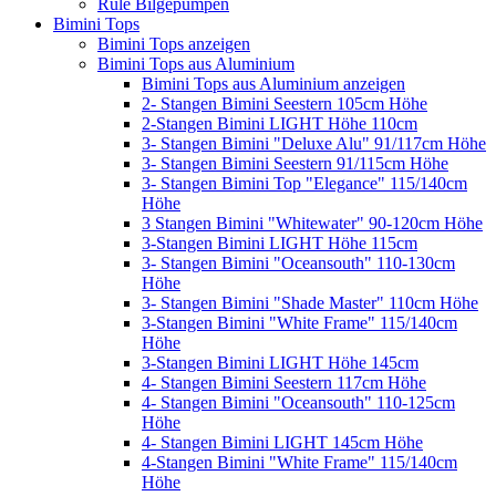
Rule Bilgepumpen
Bimini Tops
Bimini Tops anzeigen
Bimini Tops aus Aluminium
Bimini Tops aus Aluminium anzeigen
2- Stangen Bimini Seestern 105cm Höhe
2-Stangen Bimini LIGHT Höhe 110cm
3- Stangen Bimini "Deluxe Alu" 91/117cm Höhe
3- Stangen Bimini Seestern 91/115cm Höhe
3- Stangen Bimini Top "Elegance" 115/140cm
Höhe
3 Stangen Bimini "Whitewater" 90-120cm Höhe
3-Stangen Bimini LIGHT Höhe 115cm
3- Stangen Bimini "Oceansouth" 110-130cm
Höhe
3- Stangen Bimini "Shade Master" 110cm Höhe
3-Stangen Bimini "White Frame" 115/140cm
Höhe
3-Stangen Bimini LIGHT Höhe 145cm
4- Stangen Bimini Seestern 117cm Höhe
4- Stangen Bimini "Oceansouth" 110-125cm
Höhe
4- Stangen Bimini LIGHT 145cm Höhe
4-Stangen Bimini "White Frame" 115/140cm
Höhe