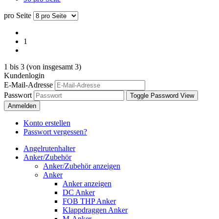
pro Seite
1
1
bis
3
(von insgesamt
3
)
Kundenlogin
E-Mail-Adresse
Passwort
Toggle Password View
Anmelden
Konto erstellen
Passwort vergessen?
Angelrutenhalter
Anker/Zubehör
Anker/Zubehör anzeigen
Anker
Anker anzeigen
DC Anker
FOB THP Anker
Klappdraggen Anker
M-Anker