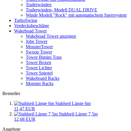
Trailerwinden
Trailerwinden- Modell DUAL DRIVE
Winde Modell "Rock" mit automatischem Sperrsystem
TurboSwing
Verdecksbeschläge
Wakeboad Tower
Wakeboad Tower anzeigen
Jobe Tower
MonsterTower
Swoop Tower
Tower Bimini Tops
Tower Boxen
Tower Lichter
Tower Spiegel
Wakeboard Racks
Monster Racks
Bestseller
Stahlseil Länge 6m
11,47 EUR
Stahlseil Länge 7,5m
12,68 EUR
Angebote