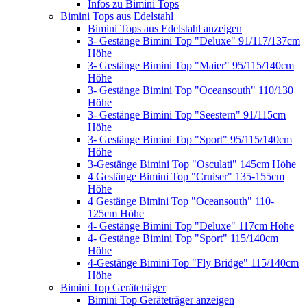
Infos zu Bimini Tops
Bimini Tops aus Edelstahl
Bimini Tops aus Edelstahl anzeigen
3- Gestänge Bimini Top "Deluxe" 91/117/137cm
Höhe
3- Gestänge Bimini Top "Maier" 95/115/140cm
Höhe
3- Gestänge Bimini Top "Oceansouth" 110/130
Höhe
3- Gestänge Bimini Top "Seestern" 91/115cm
Höhe
3- Gestänge Bimini Top "Sport" 95/115/140cm
Höhe
3-Gestänge Bimini Top "Osculati" 145cm Höhe
4 Gestänge Bimini Top "Cruiser" 135-155cm
Höhe
4 Gestänge Bimini Top "Oceansouth" 110-
125cm Höhe
4- Gestänge Bimini Top "Deluxe" 117cm Höhe
4- Gestänge Bimini Top "Sport" 115/140cm
Höhe
4-Gestänge Bimini Top "Fly Bridge" 115/140cm
Höhe
Bimini Top Geräteträger
Bimini Top Geräteträger anzeigen