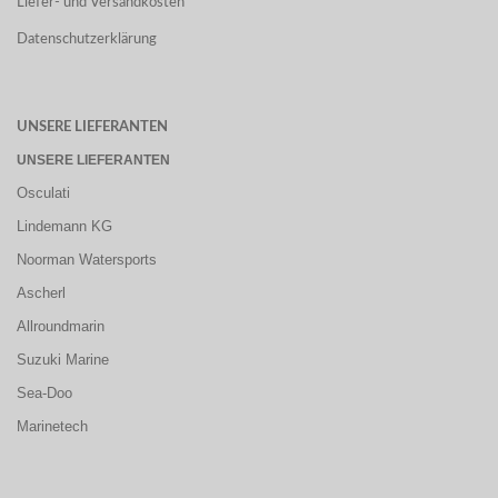
Liefer- und Versandkosten
Datenschutzerklärung
UNSERE LIEFERANTEN
UNSERE LIEFERANTEN
Osculati
Lindemann KG
Noorman Watersports
Ascherl
Allroundmarin
Suzuki Marine
Sea-Doo
Marinetech