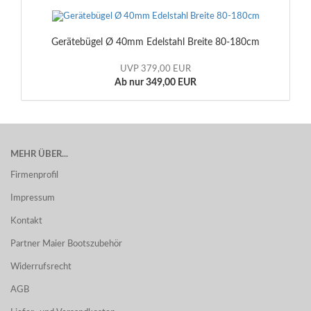
Gerätebügel Ø 40mm Edelstahl Breite 80-180cm
UVP 379,00 EUR
Ab nur 349,00 EUR
MEHR ÜBER...
Firmenprofil
Impressum
Kontakt
Partner Maier Bootszubehör
Widerrufsrecht
AGB