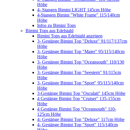
Höhe
4- Stangen Bimini LIGHT 145cm Höhe
4-Stangen Bimini "White Frame" 115/140cm
Höhe
Infos zu Bimini Tops
Bimini Tops aus Edelstahl
Bimini Tops aus Edelstahl anzeigen
3- Gestänge Bimini Top "Deluxe" 91/117/137cm
Höhe
3- Gestänge Bimini Top "Maier" 95/115/140cm
Höhe
3- Gestänge Bimini Top "Oceansouth" 110/130
Höhe
3- Gestänge Bimini Top "Seestern" 91/115cm
Höhe
3- Gestänge Bimini Top "Sport" 95/115/140cm
Höhe
3-Gestänge Bimini Top "Osculati" 145cm Höhe
4 Gestänge Bimini Top "Cruiser" 135-155cm
Höhe
4 Gestänge Bimini Top "Oceansouth" 110-
125cm Höhe
4- Gestänge Bimini Top "Deluxe" 117cm Höhe
4- Gestänge Bimini Top "Sport" 115/140cm
Höhe