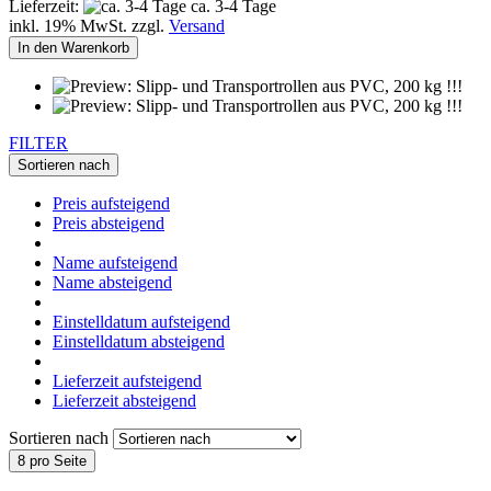
Lieferzeit:
ca. 3-4 Tage
inkl. 19% MwSt. zzgl.
Versand
In den Warenkorb
FILTER
Sortieren nach
Preis aufsteigend
Preis absteigend
Name aufsteigend
Name absteigend
Einstelldatum aufsteigend
Einstelldatum absteigend
Lieferzeit aufsteigend
Lieferzeit absteigend
Sortieren nach
8 pro Seite