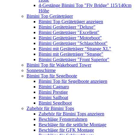
4-Gestänge Bimini Top "Fly Bridge" 115/140cm
Höhe
Bimini Top Geräteträger
Bimini Top Geräteträger anzeigen
Bimini Geräteträger "Deluxe"
Bimini Geräteträger "Excellent"
Bimini Geräteträger "Motorboot"
Bimini Geräteträger "Schlauchboot"
Bimini mit Geräteträger "Strange XL"
Bimini mit Geräteträger "Strange"
Bimini Geräteträger "Front Superior"
Bimini Top für Wakeboard Tower
Sonnenschirme
Bimini Top für Segelboote
Bimini Top für Segelboote anzeigen
Bimini Cagnaro
Bimini Prestige
Bimini Sailboat
Bimini Segelboot
Zubehör für Bimini Tops
Zubehör für Bimini Tops anzeigen
Beschläge Fensterrahmen
Beschläge für die seitliche Montage
Beschläge für GFK Montage