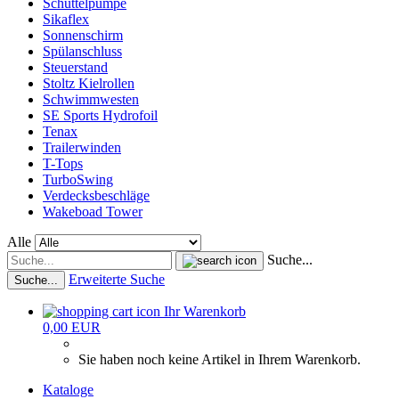
Schüttelpumpe
Sikaflex
Sonnenschirm
Spülanschluss
Steuerstand
Stoltz Kielrollen
Schwimmwesten
SE Sports Hydrofoil
Tenax
Trailerwinden
T-Tops
TurboSwing
Verdecksbeschläge
Wakeboad Tower
Alle
Suche...
Erweiterte Suche
Suche...
Ihr Warenkorb
0,00 EUR
Sie haben noch keine Artikel in Ihrem Warenkorb.
Kataloge