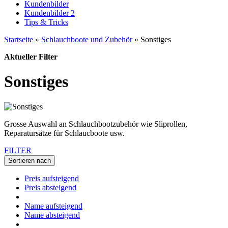
Kundenbilder
Kundenbilder 2
Tips & Tricks
Startseite
»
Schlauchboote und Zubehör
»
Sonstiges
Aktueller Filter
Sonstiges
Grosse Auswahl an Schlauchbootzubehör wie Sliprollen,
Reparatursätze für Schlaucboote usw.
FILTER
Sortieren nach
Preis aufsteigend
Preis absteigend
Name aufsteigend
Name absteigend