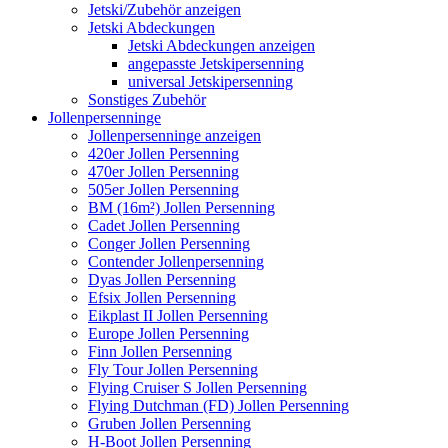
Jetski/Zubehör anzeigen
Jetski Abdeckungen
Jetski Abdeckungen anzeigen
angepasste Jetskipersenning
universal Jetskipersenning
Sonstiges Zubehör
Jollenpersenninge
Jollenpersenninge anzeigen
420er Jollen Persenning
470er Jollen Persenning
505er Jollen Persenning
BM (16m²) Jollen Persenning
Cadet Jollen Persenning
Conger Jollen Persenning
Contender Jollenpersenning
Dyas Jollen Persenning
Efsix Jollen Persenning
Eikplast II Jollen Persenning
Europe Jollen Persenning
Finn Jollen Persenning
Fly Tour Jollen Persenning
Flying Cruiser S Jollen Persenning
Flying Dutchman (FD) Jollen Persenning
Gruben Jollen Persenning
H-Boot Jollen Persenning