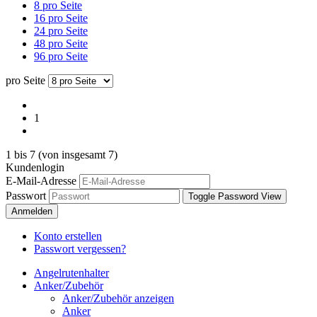
8 pro Seite
16 pro Seite
24 pro Seite
48 pro Seite
96 pro Seite
pro Seite
1
1
bis
7
(von insgesamt
7
)
Kundenlogin
E-Mail-Adresse
Passwort
Toggle Password View
Anmelden
Konto erstellen
Passwort vergessen?
Angelrutenhalter
Anker/Zubehör
Anker/Zubehör anzeigen
Anker