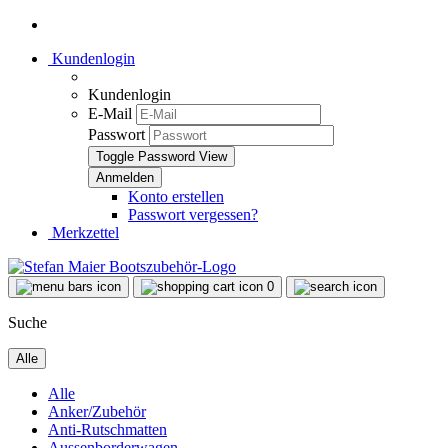
Kundenlogin
Kundenlogin
E-Mail
Passwort
Toggle Password View
Konto erstellen
Passwort vergessen?
Merkzettel
0
Suche
Alle
Alle
Anker/Zubehör
Anti-Rutschmatten
Aussenborderwagen