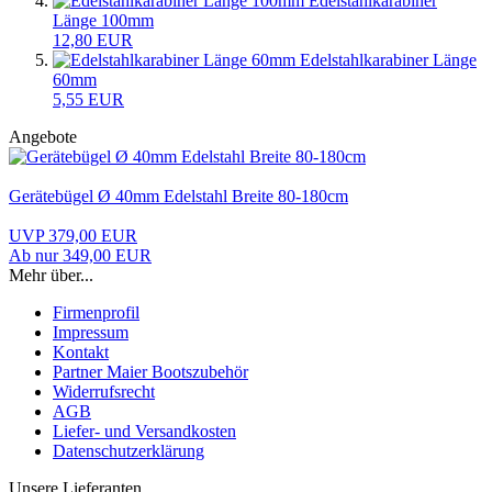
Edelstahlkarabiner
Länge 100mm
12,80 EUR
Edelstahlkarabiner Länge
60mm
5,55 EUR
Angebote
Gerätebügel Ø 40mm Edelstahl Breite 80-180cm
UVP 379,00 EUR
Ab nur 349,00 EUR
Mehr über...
Firmenprofil
Impressum
Kontakt
Partner Maier Bootszubehör
Widerrufsrecht
AGB
Liefer- und Versandkosten
Datenschutzerklärung
Unsere Lieferanten