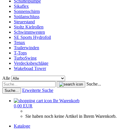
Schüttelpumpe
Sikaflex
Sonnenschirm
Spülanschluss
Steuerstand
Stoltz Kielrollen
Schwimmwesten
SE Sports Hydrofoil
Tenax
Trailerwinden
T-Tops
TurboSwing
Verdecksbeschläge
Wakeboad Tower
Alle
Suche...
Erweiterte Suche
Suche...
Ihr Warenkorb
0,00 EUR
Sie haben noch keine Artikel in Ihrem Warenkorb.
Kataloge