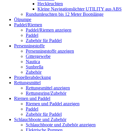
Heckleuchten
Kleine Navigationslichter UTILITY aus ABS
Rundumleuchten bis 12 Meter Bootslänge
Ölpumpe
Paddel/Riemen
Paddel/Riemen anzeigen
Paddel
Zubehör für Paddel
Persenningstoffe
Persenningstoffe anzeigen
Gittergewebe
Nautica
Sunbrella
Zubehör
Propellerabdeckung
Rettungsmittel
Rettungsmittel anzeigen
Rettungsring/Zubehör
Riemen und Paddel
Riemen und Paddel anzeigen
Paddel
Zubehör für Paddel
Schlauchboote und Zubehör
Schlauchboote und Zubehör anzeigen
Elektrische Pumpen