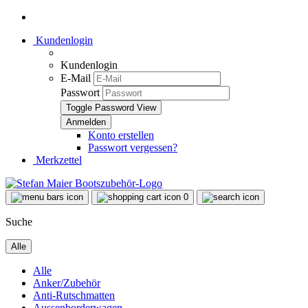
Kundenlogin
Kundenlogin
E-Mail
Passwort
Toggle Password View
Konto erstellen
Passwort vergessen?
Merkzettel
0
Suche
Alle
Alle
Anker/Zubehör
Anti-Rutschmatten
Aussenborderwagen