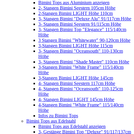
Bimini Tops aus Aluminium anzeigen
2- Stangen Bimini Seestern 105cm Höhe
2-Stangen Bimini LIGHT Höhe 110cm
3- Stangen Bimini "Deluxe Alu" 91/117cm Höhe
3- Stangen Bimini Seestern 91/115cm Höhe
3- Stangen Bimini Top "Elegance" 115/140cm
Höhe
3 Stangen Bimini "Whitewater" 90-120cm Höhe
3-Stangen Bimini LIGHT Höhe 115cm
3- Stangen Bimini "Oceansouth" 110-130cm
Höhe
3- Stangen Bimini "Shade Master" 110cm Höhe
3-Stangen Bimini "White Frame" 115/140cm
Höhe
3-Stangen Bimini LIGHT Höhe 145cm
4- Stangen Bimini Seestern 117cm Höhe
4- Stangen Bimini "Oceansouth" 110-125cm
Höhe
4- Stangen Bimini LIGHT 145cm Höhe
4-Stangen Bimini "White Frame" 115/140cm
Höhe
Infos zu Bimini Tops
Bimini Tops aus Edelstahl
Bimini Tops aus Edelstahl anzeigen
3- Gestänge Bimini Top "Deluxe" 91/117/137cm