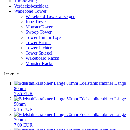
TurboSwing
Verdecksbeschläge
Wakeboad Tower
Wakeboad Tower anzeigen
Jobe Tower
MonsterTower
Swoop Tower
Tower Bimini Tops
Tower Boxen
Tower Lichter
Tower Spiegel
Wakeboard Racks
Monster Racks
Bestseller
Edelstahlkarabiner Länge
80mm
7,85 EUR
Edelstahlkarabiner Länge
50mm
5,15 EUR
Edelstahlkarabiner Länge
70mm
7,00 EUR