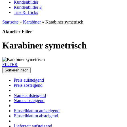
Kundenbilder
Kundenbilder 2
Tips & Tricks
Startseite
»
Karabiner
»
Karabiner symetrisch
Aktueller Filter
Karabiner symetrisch
FILTER
Sortieren nach
Preis aufsteigend
Preis absteigend
Name aufsteigend
Name absteigend
Einstelldatum aufsteigend
Einstelldatum absteigend
Lieferzeit aufsteigend