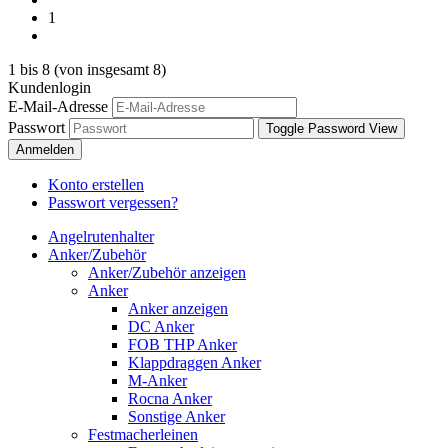
1
1
bis
8
(von insgesamt
8
)
Kundenlogin
E-Mail-Adresse
Passwort
Toggle Password View
Anmelden
Konto erstellen
Passwort vergessen?
Angelrutenhalter
Anker/Zubehör
Anker/Zubehör anzeigen
Anker
Anker anzeigen
DC Anker
FOB THP Anker
Klappdraggen Anker
M-Anker
Rocna Anker
Sonstige Anker
Festmacherleinen