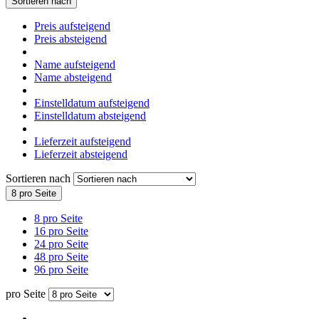
Sortieren nach
Preis aufsteigend
Preis absteigend
Name aufsteigend
Name absteigend
Einstelldatum aufsteigend
Einstelldatum absteigend
Lieferzeit aufsteigend
Lieferzeit absteigend
Sortieren nach
8 pro Seite
8 pro Seite
16 pro Seite
24 pro Seite
48 pro Seite
96 pro Seite
pro Seite