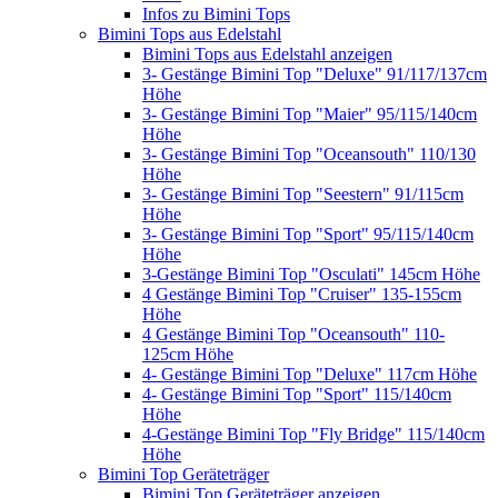
Infos zu Bimini Tops
Bimini Tops aus Edelstahl
Bimini Tops aus Edelstahl anzeigen
3- Gestänge Bimini Top "Deluxe" 91/117/137cm
Höhe
3- Gestänge Bimini Top "Maier" 95/115/140cm
Höhe
3- Gestänge Bimini Top "Oceansouth" 110/130
Höhe
3- Gestänge Bimini Top "Seestern" 91/115cm
Höhe
3- Gestänge Bimini Top "Sport" 95/115/140cm
Höhe
3-Gestänge Bimini Top "Osculati" 145cm Höhe
4 Gestänge Bimini Top "Cruiser" 135-155cm
Höhe
4 Gestänge Bimini Top "Oceansouth" 110-
125cm Höhe
4- Gestänge Bimini Top "Deluxe" 117cm Höhe
4- Gestänge Bimini Top "Sport" 115/140cm
Höhe
4-Gestänge Bimini Top "Fly Bridge" 115/140cm
Höhe
Bimini Top Geräteträger
Bimini Top Geräteträger anzeigen