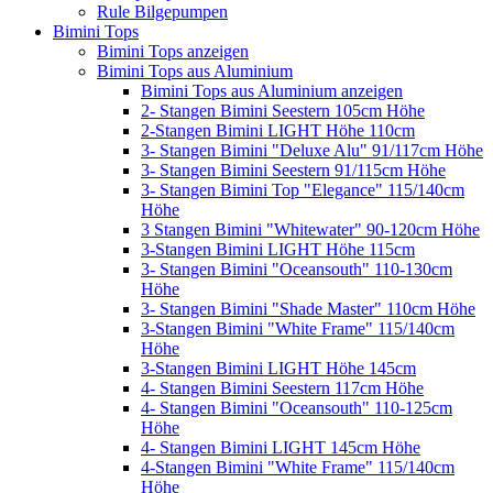
Rule Bilgepumpen
Bimini Tops
Bimini Tops anzeigen
Bimini Tops aus Aluminium
Bimini Tops aus Aluminium anzeigen
2- Stangen Bimini Seestern 105cm Höhe
2-Stangen Bimini LIGHT Höhe 110cm
3- Stangen Bimini "Deluxe Alu" 91/117cm Höhe
3- Stangen Bimini Seestern 91/115cm Höhe
3- Stangen Bimini Top "Elegance" 115/140cm
Höhe
3 Stangen Bimini "Whitewater" 90-120cm Höhe
3-Stangen Bimini LIGHT Höhe 115cm
3- Stangen Bimini "Oceansouth" 110-130cm
Höhe
3- Stangen Bimini "Shade Master" 110cm Höhe
3-Stangen Bimini "White Frame" 115/140cm
Höhe
3-Stangen Bimini LIGHT Höhe 145cm
4- Stangen Bimini Seestern 117cm Höhe
4- Stangen Bimini "Oceansouth" 110-125cm
Höhe
4- Stangen Bimini LIGHT 145cm Höhe
4-Stangen Bimini "White Frame" 115/140cm
Höhe