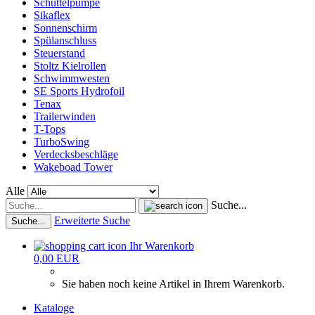
Schüttelpumpe
Sikaflex
Sonnenschirm
Spülanschluss
Steuerstand
Stoltz Kielrollen
Schwimmwesten
SE Sports Hydrofoil
Tenax
Trailerwinden
T-Tops
TurboSwing
Verdecksbeschläge
Wakeboad Tower
Alle
Suche...
Erweiterte Suche
Suche...
Ihr Warenkorb
0,00 EUR
Sie haben noch keine Artikel in Ihrem Warenkorb.
Kataloge