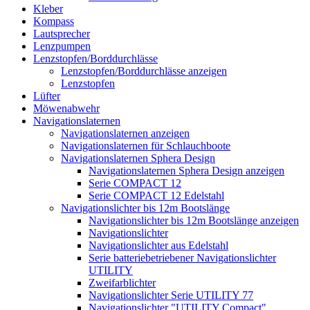
Kleber
Kompass
Lautsprecher
Lenzpumpen
Lenzstopfen/Borddurchlässe
Lenzstopfen/Borddurchlässe anzeigen
Lenzstopfen
Lüfter
Möwenabwehr
Navigationslaternen
Navigationslaternen anzeigen
Navigationslaternen für Schlauchboote
Navigationslaternen Sphera Design
Navigationslaternen Sphera Design anzeigen
Serie COMPACT 12
Serie COMPACT 12 Edelstahl
Navigationslichter bis 12m Bootslänge
Navigationslichter bis 12m Bootslänge anzeigen
Navigationslichter
Navigationslichter aus Edelstahl
Serie batteriebetriebener Navigationslichter
UTILITY
Zweifarblichter
Navigationslichter Serie UTILITY 77
Navigationslichter "UTILITY Compact"