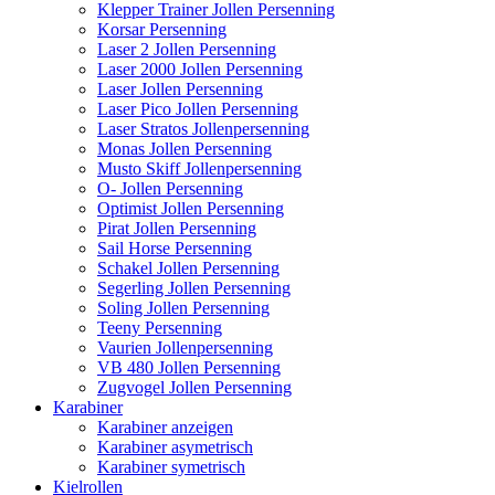
Klepper Trainer Jollen Persenning
Korsar Persenning
Laser 2 Jollen Persenning
Laser 2000 Jollen Persenning
Laser Jollen Persenning
Laser Pico Jollen Persenning
Laser Stratos Jollenpersenning
Monas Jollen Persenning
Musto Skiff Jollenpersenning
O- Jollen Persenning
Optimist Jollen Persenning
Pirat Jollen Persenning
Sail Horse Persenning
Schakel Jollen Persenning
Segerling Jollen Persenning
Soling Jollen Persenning
Teeny Persenning
Vaurien Jollenpersenning
VB 480 Jollen Persenning
Zugvogel Jollen Persenning
Karabiner
Karabiner anzeigen
Karabiner asymetrisch
Karabiner symetrisch
Kielrollen