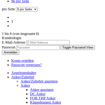
96 pro Seite
pro Seite
1
1
bis
6
(von insgesamt
6
)
Kundenlogin
E-Mail-Adresse
Passwort
Toggle Password View
Anmelden
Konto erstellen
Passwort vergessen?
Angelrutenhalter
Anker/Zubehör
Anker/Zubehör anzeigen
Anker
Anker anzeigen
DC Anker
FOB THP Anker
Klappdraggen Anker