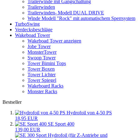
Trailerwinde mit Gangschaltung
Trailerwinden
Trailerwinden- Modell DUAL DRIVE
Winde Modell "Rock" mit automatischem Sperrsystem
TurboSwing
Verdecksbeschläge
Wakeboad Tower
Wakeboad Tower anzeigen
Jobe Tower
MonsterTower
Swoop Tower
Tower Bimini Tops
Tower Boxen
Tower Lichter
Tower Spiegel
Wakeboard Racks
Monster Racks
Bestseller
Hydrofoil von 4-50 PS
18,95 EUR
SE Sport 400
139,00 EUR