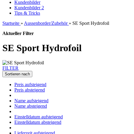
Kundenbilder
Kundenbilder 2
Tips & Tricks
Startseite
»
Aussenborder/Zubehör
»
SE Sport Hydrofoil
Aktueller Filter
SE Sport Hydrofoil
FILTER
Sortieren nach
Preis aufsteigend
Preis absteigend
Name aufsteigend
Name absteigend
Einstelldatum aufsteigend
Einstelldatum absteigend
Lieferzeit aufsteigend