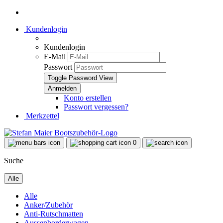
Kundenlogin
Kundenlogin
E-Mail
Passwort
Toggle Password View
Konto erstellen
Passwort vergessen?
Merkzettel
0
Suche
Alle
Alle
Anker/Zubehör
Anti-Rutschmatten
Aussenborderwagen