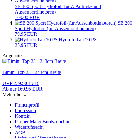
SE 300 Sport Hydrofoil (für Z-Antriebe und
Aussenbordmotoren)
109,00 EUR
SE 200
Sport Hydrofoil (für Aussenbordmotoren)
79,95 EUR
Hydrofoil ab 50 PS
25,95 EUR
Angebote
Bimini Top 231-243cm Breite
UVP 239,50 EUR
Ab nur 169,95 EUR
Mehr über...
Firmenprofil
Impressum
Kontakt
Partner Maier Bootszubehör
Widerrufsrecht
AGB