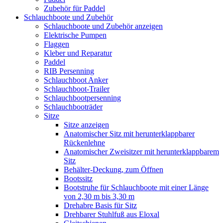
Zubehör für Paddel
Schlauchboote und Zubehör
Schlauchboote und Zubehör anzeigen
Elektrische Pumpen
Flaggen
Kleber und Reparatur
Paddel
RIB Persenning
Schlauchboot Anker
Schlauchboot-Trailer
Schlauchbootpersenning
Schlauchbooträder
Sitze
Sitze anzeigen
Anatomischer Sitz mit herunterklappbarer
Rückenlehne
Anatomischer Zweisitzer mit herunterklappbarem
Sitz
Behälter-Deckung, zum Öffnen
Bootssitz
Bootstruhe für Schlauchboote mit einer Länge
von 2,30 m bis 3,30 m
Drehabre Basis für Sitz
Drehbarer Stuhlfuß aus Eloxal