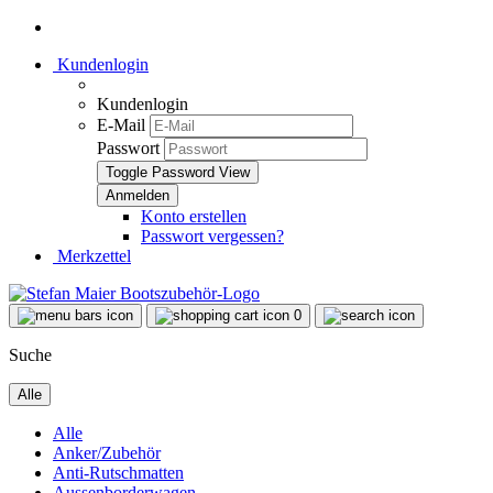
Kundenlogin
Kundenlogin
E-Mail
Passwort
Toggle Password View
Konto erstellen
Passwort vergessen?
Merkzettel
0
Suche
Alle
Alle
Anker/Zubehör
Anti-Rutschmatten
Aussenborderwagen