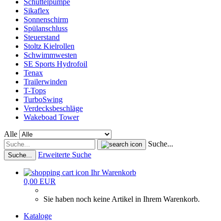
Schüttelpumpe
Sikaflex
Sonnenschirm
Spülanschluss
Steuerstand
Stoltz Kielrollen
Schwimmwesten
SE Sports Hydrofoil
Tenax
Trailerwinden
T-Tops
TurboSwing
Verdecksbeschläge
Wakeboad Tower
Alle
Suche...
Erweiterte Suche
Suche...
Ihr Warenkorb
0,00 EUR
Sie haben noch keine Artikel in Ihrem Warenkorb.
Kataloge