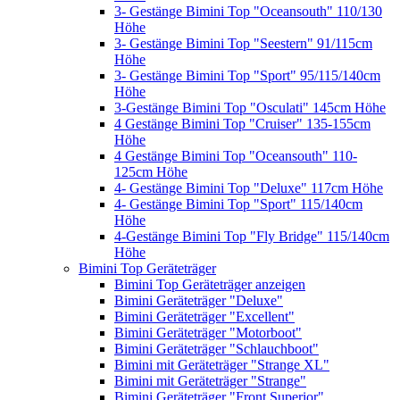
3- Gestänge Bimini Top "Oceansouth" 110/130
Höhe
3- Gestänge Bimini Top "Seestern" 91/115cm
Höhe
3- Gestänge Bimini Top "Sport" 95/115/140cm
Höhe
3-Gestänge Bimini Top "Osculati" 145cm Höhe
4 Gestänge Bimini Top "Cruiser" 135-155cm
Höhe
4 Gestänge Bimini Top "Oceansouth" 110-
125cm Höhe
4- Gestänge Bimini Top "Deluxe" 117cm Höhe
4- Gestänge Bimini Top "Sport" 115/140cm
Höhe
4-Gestänge Bimini Top "Fly Bridge" 115/140cm
Höhe
Bimini Top Geräteträger
Bimini Top Geräteträger anzeigen
Bimini Geräteträger "Deluxe"
Bimini Geräteträger "Excellent"
Bimini Geräteträger "Motorboot"
Bimini Geräteträger "Schlauchboot"
Bimini mit Geräteträger "Strange XL"
Bimini mit Geräteträger "Strange"
Bimini Geräteträger "Front Superior"