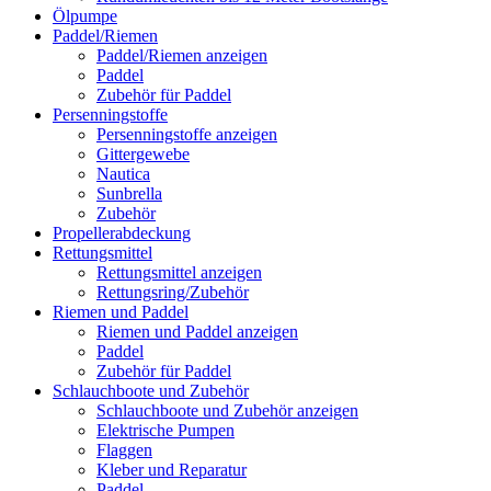
Ölpumpe
Paddel/Riemen
Paddel/Riemen anzeigen
Paddel
Zubehör für Paddel
Persenningstoffe
Persenningstoffe anzeigen
Gittergewebe
Nautica
Sunbrella
Zubehör
Propellerabdeckung
Rettungsmittel
Rettungsmittel anzeigen
Rettungsring/Zubehör
Riemen und Paddel
Riemen und Paddel anzeigen
Paddel
Zubehör für Paddel
Schlauchboote und Zubehör
Schlauchboote und Zubehör anzeigen
Elektrische Pumpen
Flaggen
Kleber und Reparatur
Paddel