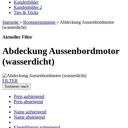
Kundenbilder
Kundenbilder 2
Tips & Tricks
Startseite
»
Bootspersenninge
»
Abdeckung Aussenbordmotor
(wasserdicht)
Aktueller Filter
Abdeckung Aussenbordmotor
(wasserdicht)
FILTER
Sortieren nach
Preis aufsteigend
Preis absteigend
Name aufsteigend
Name absteigend
Einstelldatum aufsteigend