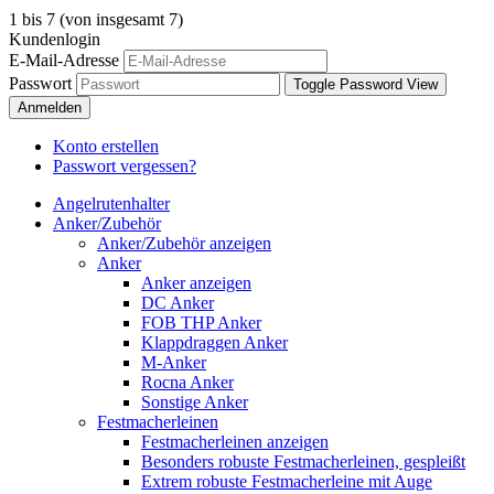
1
bis
7
(von insgesamt
7
)
Kundenlogin
E-Mail-Adresse
Passwort
Toggle Password View
Anmelden
Konto erstellen
Passwort vergessen?
Angelrutenhalter
Anker/Zubehör
Anker/Zubehör anzeigen
Anker
Anker anzeigen
DC Anker
FOB THP Anker
Klappdraggen Anker
M-Anker
Rocna Anker
Sonstige Anker
Festmacherleinen
Festmacherleinen anzeigen
Besonders robuste Festmacherleinen, gespleißt
Extrem robuste Festmacherleine mit Auge