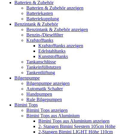
Batterien & Zubehör
Batterien & Zubehör anzeigen
Batteriekasten
Batteriekupplung
Benzintank & Zubehör
Benzintank & Zubehör anzeigen
Benzin-/Dieselfilter
Krafstofftanks
Krafstofftanks anzeigen
Edelstahltanks
Kunststofftanks
Tankanschlüsse
Tankeinfüllstutzen
Tankentlüftung
Bilgenpumpe
Bilgenpumpe anzeigen
Automatik Schalter
Handpumpen
Rule Bilgepumpen
Bimini Tops
Bimini Tops anzeigen
Bimini Tops aus Aluminium
Bimini Tops aus Aluminium anzeigen
2- Stangen Bimini Seestern 105cm Höhe
2-Stangen Bimini LIGHT Höhe 110cm