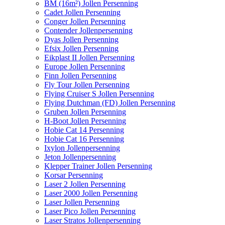
BM (16m²) Jollen Persenning
Cadet Jollen Persenning
Conger Jollen Persenning
Contender Jollenpersenning
Dyas Jollen Persenning
Efsix Jollen Persenning
Eikplast II Jollen Persenning
Europe Jollen Persenning
Finn Jollen Persenning
Fly Tour Jollen Persenning
Flying Cruiser S Jollen Persenning
Flying Dutchman (FD) Jollen Persenning
Gruben Jollen Persenning
H-Boot Jollen Persenning
Hobie Cat 14 Persenning
Hobie Cat 16 Persenning
Ixylon Jollenpersenning
Jeton Jollenpersenning
Klepper Trainer Jollen Persenning
Korsar Persenning
Laser 2 Jollen Persenning
Laser 2000 Jollen Persenning
Laser Jollen Persenning
Laser Pico Jollen Persenning
Laser Stratos Jollenpersenning