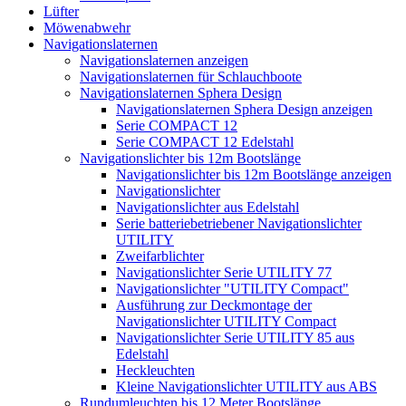
Lüfter
Möwenabwehr
Navigationslaternen
Navigationslaternen anzeigen
Navigationslaternen für Schlauchboote
Navigationslaternen Sphera Design
Navigationslaternen Sphera Design anzeigen
Serie COMPACT 12
Serie COMPACT 12 Edelstahl
Navigationslichter bis 12m Bootslänge
Navigationslichter bis 12m Bootslänge anzeigen
Navigationslichter
Navigationslichter aus Edelstahl
Serie batteriebetriebener Navigationslichter
UTILITY
Zweifarblichter
Navigationslichter Serie UTILITY 77
Navigationslichter "UTILITY Compact"
Ausführung zur Deckmontage der
Navigationslichter UTILITY Compact
Navigationslichter Serie UTILITY 85 aus
Edelstahl
Heckleuchten
Kleine Navigationslichter UTILITY aus ABS
Rundumleuchten bis 12 Meter Bootslänge