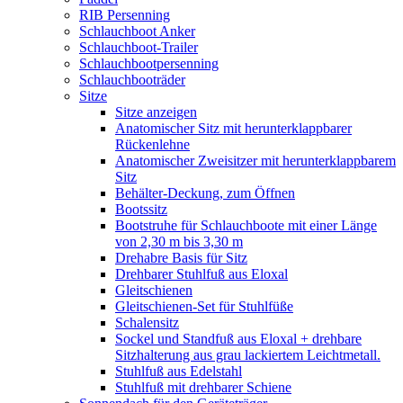
RIB Persenning
Schlauchboot Anker
Schlauchboot-Trailer
Schlauchbootpersenning
Schlauchbooträder
Sitze
Sitze anzeigen
Anatomischer Sitz mit herunterklappbarer
Rückenlehne
Anatomischer Zweisitzer mit herunterklappbarem
Sitz
Behälter-Deckung, zum Öffnen
Bootssitz
Bootstruhe für Schlauchboote mit einer Länge
von 2,30 m bis 3,30 m
Drehabre Basis für Sitz
Drehbarer Stuhlfuß aus Eloxal
Gleitschienen
Gleitschienen-Set für Stuhlfüße
Schalensitz
Sockel und Standfuß aus Eloxal + drehbare
Sitzhalterung aus grau lackiertem Leichtmetall.
Stuhlfuß aus Edelstahl
Stuhlfuß mit drehbarer Schiene