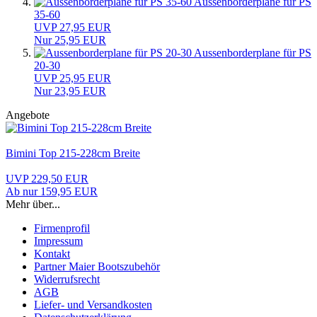
Aussenborderplane für PS
35-60
UVP 27,95 EUR
Nur 25,95 EUR
Aussenborderplane für PS
20-30
UVP 25,95 EUR
Nur 23,95 EUR
Angebote
Bimini Top 215-228cm Breite
UVP 229,50 EUR
Ab nur 159,95 EUR
Mehr über...
Firmenprofil
Impressum
Kontakt
Partner Maier Bootszubehör
Widerrufsrecht
AGB
Liefer- und Versandkosten