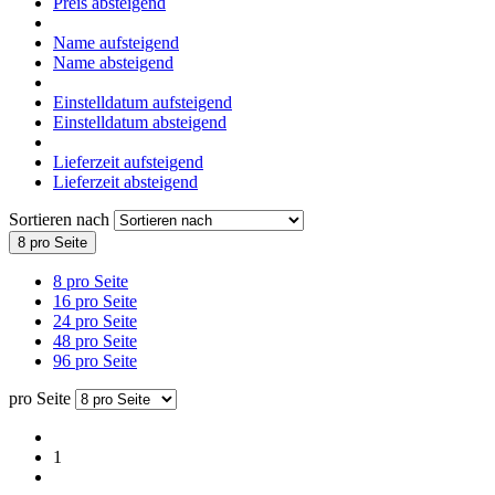
Preis absteigend
Name aufsteigend
Name absteigend
Einstelldatum aufsteigend
Einstelldatum absteigend
Lieferzeit aufsteigend
Lieferzeit absteigend
Sortieren nach
8 pro Seite
8 pro Seite
16 pro Seite
24 pro Seite
48 pro Seite
96 pro Seite
pro Seite
1