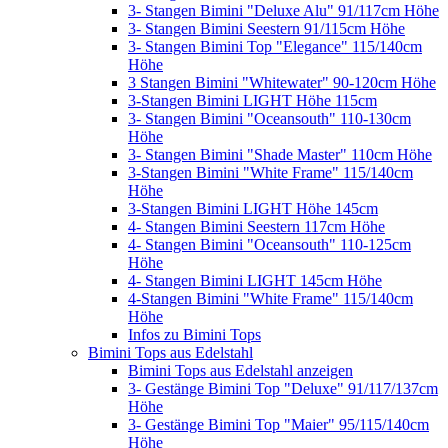
3- Stangen Bimini "Deluxe Alu" 91/117cm Höhe
3- Stangen Bimini Seestern 91/115cm Höhe
3- Stangen Bimini Top "Elegance" 115/140cm
Höhe
3 Stangen Bimini "Whitewater" 90-120cm Höhe
3-Stangen Bimini LIGHT Höhe 115cm
3- Stangen Bimini "Oceansouth" 110-130cm
Höhe
3- Stangen Bimini "Shade Master" 110cm Höhe
3-Stangen Bimini "White Frame" 115/140cm
Höhe
3-Stangen Bimini LIGHT Höhe 145cm
4- Stangen Bimini Seestern 117cm Höhe
4- Stangen Bimini "Oceansouth" 110-125cm
Höhe
4- Stangen Bimini LIGHT 145cm Höhe
4-Stangen Bimini "White Frame" 115/140cm
Höhe
Infos zu Bimini Tops
Bimini Tops aus Edelstahl
Bimini Tops aus Edelstahl anzeigen
3- Gestänge Bimini Top "Deluxe" 91/117/137cm
Höhe
3- Gestänge Bimini Top "Maier" 95/115/140cm
Höhe