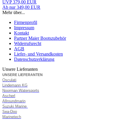
UVP 379,00 EUR
Ab nur 349,00 EUR
Mehr über...
Firmenprofil
Impressum
Kontakt
Partner Maier Bootszubehör
Widerrufsrecht
AGB
Liefer- und Versandkosten
Datenschutzerklärung
Unsere Lieferanten
UNSERE LIEFERANTEN
Osculati
Lindemann KG
Noorman Watersports
Ascherl
Allroundmarin
Suzuki Marine
Sea-Doo
Marinetech