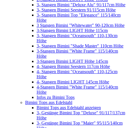
3- Stangen Bimini "Deluxe Alu" 91/117cm Höhe
3- Stangen Bimini Seestern 91/115cm Höhe
3- Stangen Bimini Top "Elegance" 115/140cm
Höhe
3 Stangen Bimini "Whitewater" 90-120cm Höhe
3-Stangen Bimini LIGHT Höhe 115cm
3- Stangen Bimini "Oceansouth" 110-130cm
Höhe
3- Stangen Bimini "Shade Master" 110cm Höhe
3-Stangen Bimini "White Frame" 115/140cm
Höhe
3-Stangen Bimini LIGHT Höhe 145cm
4- Stangen Bimini Seestern 117cm Höhe
4- Stangen Bimini "Oceansouth" 110-125cm
Höhe
4- Stangen Bimini LIGHT 145cm Höhe
4-Stangen Bimini "White Frame" 115/140cm
Höhe
Infos zu Bimini Tops
Bimini Tops aus Edelstahl
Bimini Tops aus Edelstahl anzeigen
3- Gestänge Bimini Top "Deluxe" 91/117/137cm
Höhe
3- Gestänge Bimini Top "Maier" 95/115/140cm