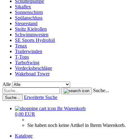
Schüttelpumpe
Sikaflex
Sonnenschirm
Spülanschluss
Steuerstand
Stoltz Kielrollen
Schwimmwesten
SE Sports Hydrofoil
Tenax
Trailerwinden
T-Tops
TurboSwing
Verdecksbeschläge
Wakeboad Tower
Alle
Suche...
Erweiterte Suche
Suche...
Ihr Warenkorb
0,00 EUR
Sie haben noch keine Artikel in Ihrem Warenkorb.
Kataloge