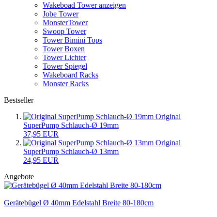
Wakeboad Tower anzeigen
Jobe Tower
MonsterTower
Swoop Tower
Tower Bimini Tops
Tower Boxen
Tower Lichter
Tower Spiegel
Wakeboard Racks
Monster Racks
Bestseller
Original
SuperPump Schlauch-Ø 19mm
37,95 EUR
Original
SuperPump Schlauch-Ø 13mm
24,95 EUR
Angebote
Gerätebügel Ø 40mm Edelstahl Breite 80-180cm