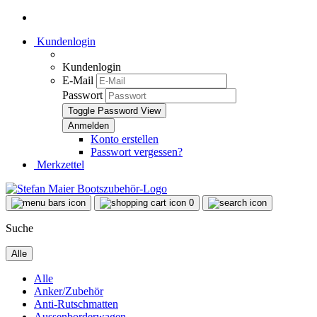
Kundenlogin
Kundenlogin
E-Mail
Passwort
Toggle Password View
Konto erstellen
Passwort vergessen?
Merkzettel
0
Suche
Alle
Alle
Anker/Zubehör
Anti-Rutschmatten
Aussenborderwagen