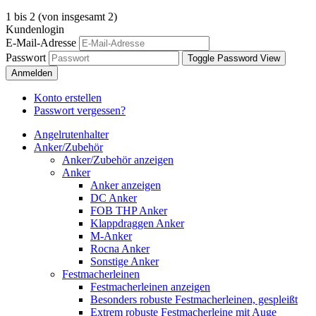
1
bis
2
(von insgesamt
2
)
Kundenlogin
E-Mail-Adresse
Passwort
Toggle Password View
Anmelden
Konto erstellen
Passwort vergessen?
Angelrutenhalter
Anker/Zubehör
Anker/Zubehör anzeigen
Anker
Anker anzeigen
DC Anker
FOB THP Anker
Klappdraggen Anker
M-Anker
Rocna Anker
Sonstige Anker
Festmacherleinen
Festmacherleinen anzeigen
Besonders robuste Festmacherleinen, gespleißt
Extrem robuste Festmacherleine mit Auge