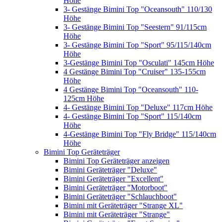
Höhe
3- Gestänge Bimini Top "Oceansouth" 110/130
Höhe
3- Gestänge Bimini Top "Seestern" 91/115cm
Höhe
3- Gestänge Bimini Top "Sport" 95/115/140cm
Höhe
3-Gestänge Bimini Top "Osculati" 145cm Höhe
4 Gestänge Bimini Top "Cruiser" 135-155cm
Höhe
4 Gestänge Bimini Top "Oceansouth" 110-
125cm Höhe
4- Gestänge Bimini Top "Deluxe" 117cm Höhe
4- Gestänge Bimini Top "Sport" 115/140cm
Höhe
4-Gestänge Bimini Top "Fly Bridge" 115/140cm
Höhe
Bimini Top Geräteträger
Bimini Top Geräteträger anzeigen
Bimini Geräteträger "Deluxe"
Bimini Geräteträger "Excellent"
Bimini Geräteträger "Motorboot"
Bimini Geräteträger "Schlauchboot"
Bimini mit Geräteträger "Strange XL"
Bimini mit Geräteträger "Strange"