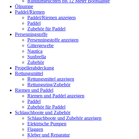
Rundumleuchten bis 12 Meter Bootslänge
Ölpumpe
Paddel/Riemen
Paddel/Riemen anzeigen
Paddel
Zubehör für Paddel
Persenningstoffe
Persenningstoffe anzeigen
Gittergewebe
Nautica
Sunbrella
Zubehör
Propellerabdeckung
Rettungsmittel
Rettungsmittel anzeigen
Rettungsring/Zubehör
Riemen und Paddel
Riemen und Paddel anzeigen
Paddel
Zubehör für Paddel
Schlauchboote und Zubehör
Schlauchboote und Zubehör anzeigen
Elektrische Pumpen
Flaggen
Kleber und Reparatur