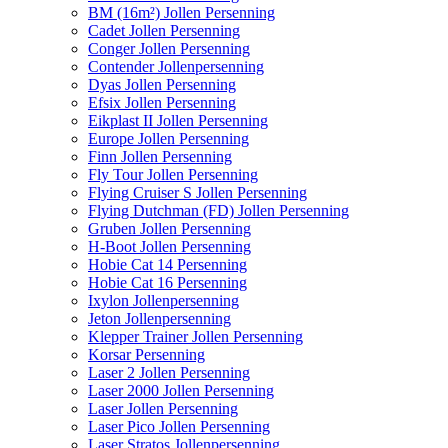
BM (16m²) Jollen Persenning
Cadet Jollen Persenning
Conger Jollen Persenning
Contender Jollenpersenning
Dyas Jollen Persenning
Efsix Jollen Persenning
Eikplast II Jollen Persenning
Europe Jollen Persenning
Finn Jollen Persenning
Fly Tour Jollen Persenning
Flying Cruiser S Jollen Persenning
Flying Dutchman (FD) Jollen Persenning
Gruben Jollen Persenning
H-Boot Jollen Persenning
Hobie Cat 14 Persenning
Hobie Cat 16 Persenning
Ixylon Jollenpersenning
Jeton Jollenpersenning
Klepper Trainer Jollen Persenning
Korsar Persenning
Laser 2 Jollen Persenning
Laser 2000 Jollen Persenning
Laser Jollen Persenning
Laser Pico Jollen Persenning
Laser Stratos Jollenpersenning