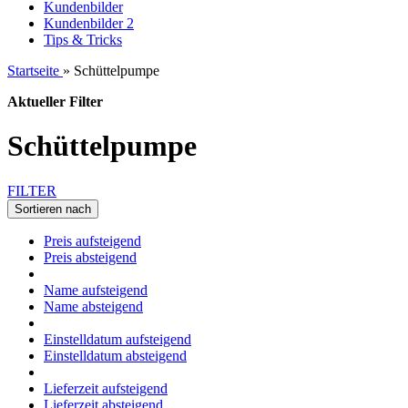
Kundenbilder
Kundenbilder 2
Tips & Tricks
Startseite
»
Schüttelpumpe
Aktueller Filter
Schüttelpumpe
FILTER
Sortieren nach
Preis aufsteigend
Preis absteigend
Name aufsteigend
Name absteigend
Einstelldatum aufsteigend
Einstelldatum absteigend
Lieferzeit aufsteigend
Lieferzeit absteigend