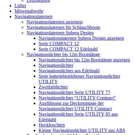
Lenzstopfen
Lüfter
Möwenabwehr
Navigationslaternen
Navigationslaternen anzeigen
Navigationslaternen für Schlauchboote
Navigationslaternen Sphera Design
Navigationslaternen Sphera Design anzeigen
Serie COMPACT 12
Serie COMPACT 12 Edelstahl
Navigationslichter bis 12m Bootslänge
Navigationslichter bis 12m Bootslänge anzeigen
Navigationslichter
Navigationslichter aus Edelstahl
Serie batteriebetriebener Navigationslichter
UTILITY
Zweifarblichter
Navigationslichter Serie UTILITY 77
Navigationslichter "UTILITY Compact"
Ausführung zur Deckmontage der
Navigationslichter UTILITY Compact
Navigationslichter Serie UTILITY 85 aus
Edelstahl
Heckleuchten
Kleine Navigationslichter UTILITY aus ABS