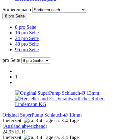
Sortieren nach
8 pro Seite
8 pro Seite
16 pro Seite
24 pro Seite
48 pro Seite
96 pro Seite
pro Seite
1
Original SuperPump Schlauch-Ø 13mm
Lieferzeit:
ca. 3-4 Tage
(Ausland abweichend)
24,95 EUR
Lieferzeit:
ca. 3-4 Tage