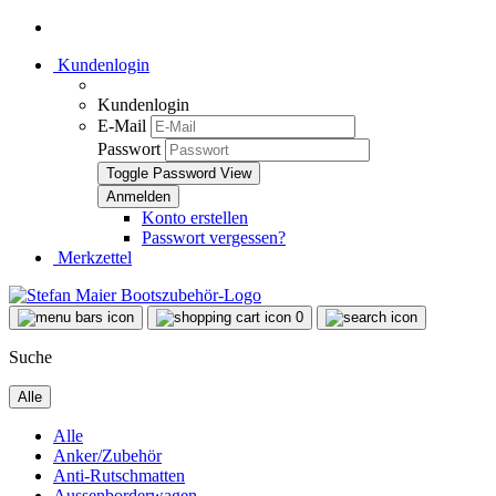
Kundenlogin
Kundenlogin
E-Mail
Passwort
Toggle Password View
Konto erstellen
Passwort vergessen?
Merkzettel
0
Suche
Alle
Alle
Anker/Zubehör
Anti-Rutschmatten
Aussenborderwagen