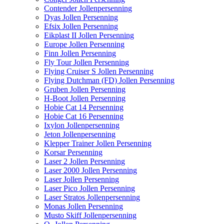
Contender Jollenpersenning
Dyas Jollen Persenning
Efsix Jollen Persenning
Eikplast II Jollen Persenning
Europe Jollen Persenning
Finn Jollen Persenning
Fly Tour Jollen Persenning
Flying Cruiser S Jollen Persenning
Flying Dutchman (FD) Jollen Persenning
Gruben Jollen Persenning
H-Boot Jollen Persenning
Hobie Cat 14 Persenning
Hobie Cat 16 Persenning
Ixylon Jollenpersenning
Jeton Jollenpersenning
Klepper Trainer Jollen Persenning
Korsar Persenning
Laser 2 Jollen Persenning
Laser 2000 Jollen Persenning
Laser Jollen Persenning
Laser Pico Jollen Persenning
Laser Stratos Jollenpersenning
Monas Jollen Persenning
Musto Skiff Jollenpersenning