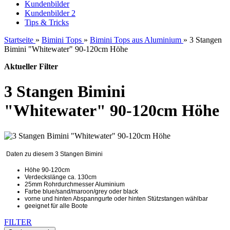
Kundenbilder
Kundenbilder 2
Tips & Tricks
Startseite
»
Bimini Tops
»
Bimini Tops aus Aluminium
»
3 Stangen
Bimini "Whitewater" 90-120cm Höhe
Aktueller Filter
3 Stangen Bimini
"Whitewater" 90-120cm Höhe
Daten zu diesem 3 Stangen Bimini
Höhe 90-120cm
Verdeckslänge ca. 130cm
25mm Rohrdurchmesser Aluminium
Farbe blue/sand/maroon/grey oder black
vorne und hinten Abspanngurte oder hinten Stützstangen wählbar
geeignet für alle Boote
FILTER