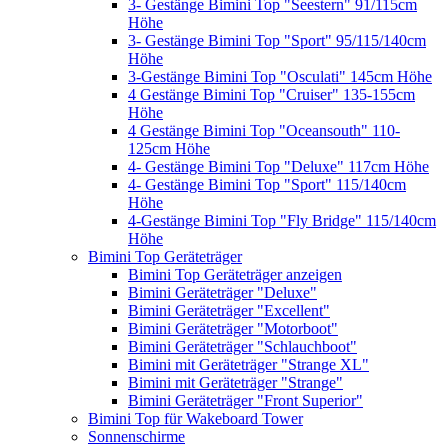
3- Gestänge Bimini Top "Seestern" 91/115cm
Höhe
3- Gestänge Bimini Top "Sport" 95/115/140cm
Höhe
3-Gestänge Bimini Top "Osculati" 145cm Höhe
4 Gestänge Bimini Top "Cruiser" 135-155cm
Höhe
4 Gestänge Bimini Top "Oceansouth" 110-
125cm Höhe
4- Gestänge Bimini Top "Deluxe" 117cm Höhe
4- Gestänge Bimini Top "Sport" 115/140cm
Höhe
4-Gestänge Bimini Top "Fly Bridge" 115/140cm
Höhe
Bimini Top Geräteträger
Bimini Top Geräteträger anzeigen
Bimini Geräteträger "Deluxe"
Bimini Geräteträger "Excellent"
Bimini Geräteträger "Motorboot"
Bimini Geräteträger "Schlauchboot"
Bimini mit Geräteträger "Strange XL"
Bimini mit Geräteträger "Strange"
Bimini Geräteträger "Front Superior"
Bimini Top für Wakeboard Tower
Sonnenschirme