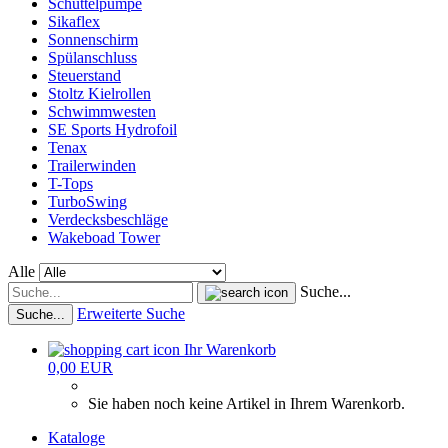
Schüttelpumpe
Sikaflex
Sonnenschirm
Spülanschluss
Steuerstand
Stoltz Kielrollen
Schwimmwesten
SE Sports Hydrofoil
Tenax
Trailerwinden
T-Tops
TurboSwing
Verdecksbeschläge
Wakeboad Tower
Alle
Suche...
Erweiterte Suche
Suche...
Ihr Warenkorb
0,00 EUR
Sie haben noch keine Artikel in Ihrem Warenkorb.
Kataloge