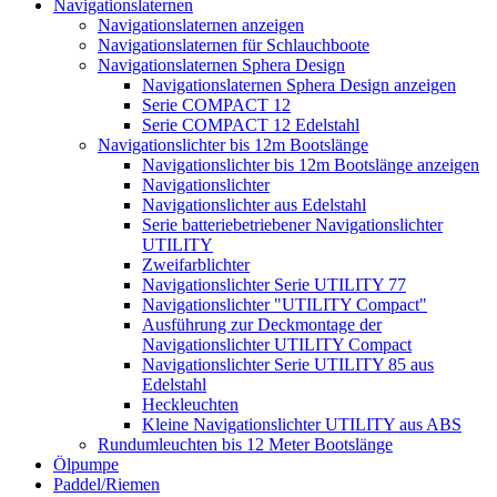
Navigationslaternen
Navigationslaternen anzeigen
Navigationslaternen für Schlauchboote
Navigationslaternen Sphera Design
Navigationslaternen Sphera Design anzeigen
Serie COMPACT 12
Serie COMPACT 12 Edelstahl
Navigationslichter bis 12m Bootslänge
Navigationslichter bis 12m Bootslänge anzeigen
Navigationslichter
Navigationslichter aus Edelstahl
Serie batteriebetriebener Navigationslichter
UTILITY
Zweifarblichter
Navigationslichter Serie UTILITY 77
Navigationslichter "UTILITY Compact"
Ausführung zur Deckmontage der
Navigationslichter UTILITY Compact
Navigationslichter Serie UTILITY 85 aus
Edelstahl
Heckleuchten
Kleine Navigationslichter UTILITY aus ABS
Rundumleuchten bis 12 Meter Bootslänge
Ölpumpe
Paddel/Riemen