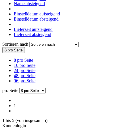
Name absteigend
Einstelldatum aufsteigend
Einstelldatum absteigend
Lieferzeit aufsteigend
Lieferzeit absteigend
Sortieren nach
8 pro Seite
8 pro Seite
16 pro Seite
24 pro Seite
48 pro Seite
96 pro Seite
pro Seite
1
1
bis
5
(von insgesamt
5
)
Kundenlogin