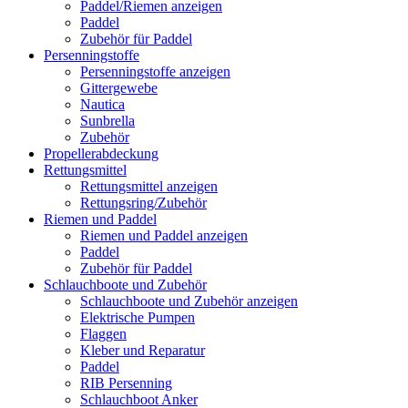
Paddel/Riemen anzeigen
Paddel
Zubehör für Paddel
Persenningstoffe
Persenningstoffe anzeigen
Gittergewebe
Nautica
Sunbrella
Zubehör
Propellerabdeckung
Rettungsmittel
Rettungsmittel anzeigen
Rettungsring/Zubehör
Riemen und Paddel
Riemen und Paddel anzeigen
Paddel
Zubehör für Paddel
Schlauchboote und Zubehör
Schlauchboote und Zubehör anzeigen
Elektrische Pumpen
Flaggen
Kleber und Reparatur
Paddel
RIB Persenning
Schlauchboot Anker