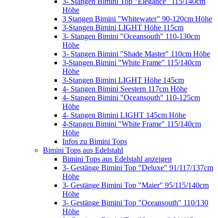
3- Stangen Bimini Top "Elegance" 115/140cm
Höhe
3 Stangen Bimini "Whitewater" 90-120cm Höhe
3-Stangen Bimini LIGHT Höhe 115cm
3- Stangen Bimini "Oceansouth" 110-130cm
Höhe
3- Stangen Bimini "Shade Master" 110cm Höhe
3-Stangen Bimini "White Frame" 115/140cm
Höhe
3-Stangen Bimini LIGHT Höhe 145cm
4- Stangen Bimini Seestern 117cm Höhe
4- Stangen Bimini "Oceansouth" 110-125cm
Höhe
4- Stangen Bimini LIGHT 145cm Höhe
4-Stangen Bimini "White Frame" 115/140cm
Höhe
Infos zu Bimini Tops
Bimini Tops aus Edelstahl
Bimini Tops aus Edelstahl anzeigen
3- Gestänge Bimini Top "Deluxe" 91/117/137cm
Höhe
3- Gestänge Bimini Top "Maier" 95/115/140cm
Höhe
3- Gestänge Bimini Top "Oceansouth" 110/130
Höhe