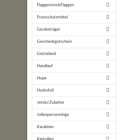
FlaggenstockFlaggen
Frostschutzmittel
Geräteträger
Geschenkgutschein
Getriebeöl
Handlauf
Hupe
Hydrofoil
Jetski/Zubehör
Jollenpersenninge
Karabiner
Kielrollen