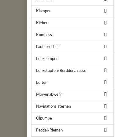
Klampen
Kleber
Kompass
Lautsprecher
Lenzpumpen
Lenzstopfen/Borddurchlässe
Lüfter
Möwenabwehr
Navigationslaternen
Ölpumpe
Paddel/Riemen