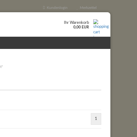
Kundenlogin
Merkzettel
Ihr Warenkorb
0,00 EUR
t"
1