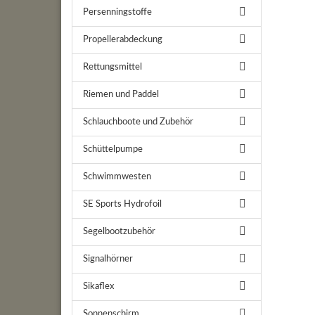
Persenningstoffe
Propellerabdeckung
Rettungsmittel
Riemen und Paddel
Schlauchboote und Zubehör
Schüttelpumpe
Schwimmwesten
SE Sports Hydrofoil
Segelbootzubehör
Signalhörner
Sikaflex
Sonnenschirm