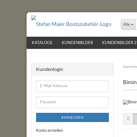
Alle
KATALOGE
KUNDENBILDER
KUNDENBILDER 2
Startseit
Kundenlogin
Bimin
E-
Mail-
Adresse
Passwort
ANMELDEN
Konto erstellen