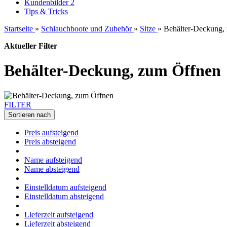
Kundenbilder 2
Tips & Tricks
Startseite
»
Schlauchboote und Zubehör
»
Sitze
»
Behälter-Deckung,
Aktueller Filter
Behälter-Deckung, zum Öffnen
FILTER
Sortieren nach
Preis aufsteigend
Preis absteigend
Name aufsteigend
Name absteigend
Einstelldatum aufsteigend
Einstelldatum absteigend
Lieferzeit aufsteigend
Lieferzeit absteigend