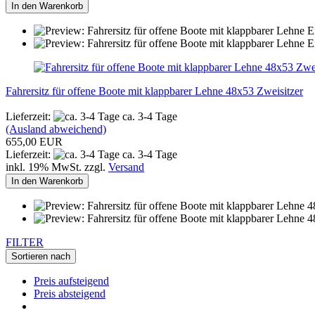
In den Warenkorb
Fahrersitz für offene Boote mit klappbarer Lehne 48x53 Zweisitzer
Lieferzeit:
ca. 3-4 Tage
(Ausland abweichend)
655,00 EUR
Lieferzeit:
ca. 3-4 Tage
inkl. 19% MwSt. zzgl.
Versand
In den Warenkorb
FILTER
Sortieren nach
Preis aufsteigend
Preis absteigend