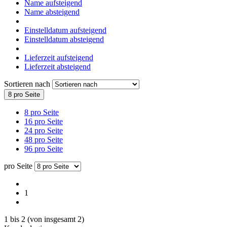
Name aufsteigend
Name absteigend
Einstelldatum aufsteigend
Einstelldatum absteigend
Lieferzeit aufsteigend
Lieferzeit absteigend
Sortieren nach
8 pro Seite
8 pro Seite
16 pro Seite
24 pro Seite
48 pro Seite
96 pro Seite
pro Seite
1
1
bis
2
(von insgesamt
2
)