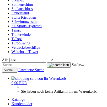
Sikaflex
Sonnenschirm
Spülanschluss
Steuerstand
Stoltz Kielrollen
Schwimmwesten
SE Sports Hydrofoil
Tenax
Trailerwinden
T-Tops
TurboSwing
Verdecksbeschläge
Wakeboad Tower
Alle
Suche...
Erweiterte Suche
Suche...
Ihr Warenkorb
0,00 EUR
Sie haben noch keine Artikel in Ihrem Warenkorb.
Kataloge
Kundenbilder