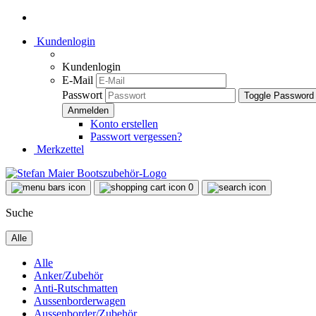
Kundenlogin
Kundenlogin
E-Mail
Passwort
Toggle Password
Konto erstellen
Passwort vergessen?
Merkzettel
0
Suche
Alle
Alle
Anker/Zubehör
Anti-Rutschmatten
Aussenborderwagen
Aussenborder/Zubehör