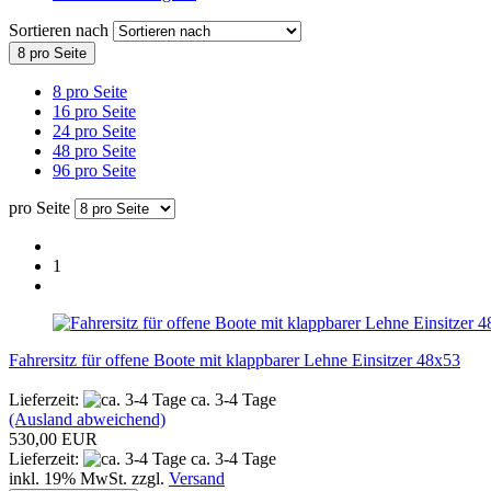
Sortieren nach
8 pro Seite
8 pro Seite
16 pro Seite
24 pro Seite
48 pro Seite
96 pro Seite
pro Seite
1
Fahrersitz für offene Boote mit klappbarer Lehne Einsitzer 48x53
Lieferzeit:
ca. 3-4 Tage
(Ausland abweichend)
530,00 EUR
Lieferzeit:
ca. 3-4 Tage
inkl. 19% MwSt. zzgl.
Versand