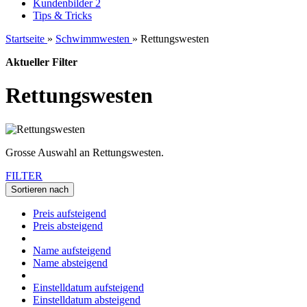
Kundenbilder 2
Tips & Tricks
Startseite
»
Schwimmwesten
»
Rettungswesten
Aktueller Filter
Rettungswesten
Grosse Auswahl an Rettungswesten.
FILTER
Sortieren nach
Preis aufsteigend
Preis absteigend
Name aufsteigend
Name absteigend
Einstelldatum aufsteigend
Einstelldatum absteigend