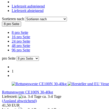
Lieferzeit aufsteigend
Lieferzeit absteigend
Sortieren nach
8 pro Seite
8 pro Seite
16 pro Seite
24 pro Seite
48 pro Seite
96 pro Seite
pro Seite
1
Rettungsweste CE100N 30-40kg
Lieferzeit:
ca. 3-4 Tage
(Ausland abweichend)
41,50 EUR