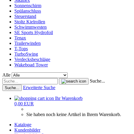
Sikaflex
Sonnenschirm
Spülanschluss
Steuerstand
Stoltz Kielrollen
Schwimmwesten
SE Sports Hydrofoil
Tenax
Trailerwinden
T-Tops
TurboSwing
Verdecksbeschläge
Wakeboad Tower
Alle
Suche...
Erweiterte Suche
Suche...
Ihr Warenkorb
0,00 EUR
Sie haben noch keine Artikel in Ihrem Warenkorb.
Kataloge
Kundenbilder