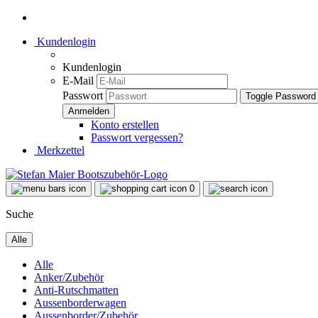
Kundenlogin
Kundenlogin
E-Mail
Passwort
Toggle Password
Konto erstellen
Passwort vergessen?
Merkzettel
0
Suche
Alle
Alle
Anker/Zubehör
Anti-Rutschmatten
Aussenborderwagen
Aussenborder/Zubehör