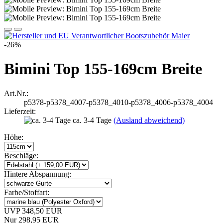
-26%
Bimini Top 155-169cm Breite
Art.Nr.:
p5378-p5378_4007-p5378_4010-p5378_4006-p5378_4004
Lieferzeit:
ca. 3-4 Tage
(Ausland abweichend)
Höhe:
Beschläge:
Hintere Abspannung:
Farbe/Stoffart:
UVP 348,50 EUR
Nur 298,95 EUR