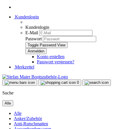
Kundenlogin
Kundenlogin
E-Mail
Passwort
Toggle Password View
Konto erstellen
Passwort vergessen?
Merkzettel
0
Suche
Alle
Alle
Anker/Zubehör
Anti-Rutschmatten
Aussenborderwagen