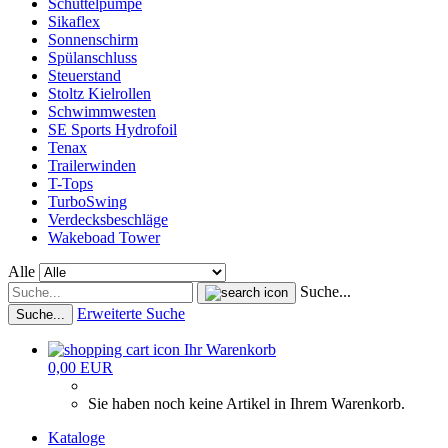
Schüttelpumpe
Sikaflex
Sonnenschirm
Spülanschluss
Steuerstand
Stoltz Kielrollen
Schwimmwesten
SE Sports Hydrofoil
Tenax
Trailerwinden
T-Tops
TurboSwing
Verdecksbeschläge
Wakeboad Tower
Alle
Suche...
Erweiterte Suche
Suche...
Ihr Warenkorb
0,00 EUR
Sie haben noch keine Artikel in Ihrem Warenkorb.
Kataloge