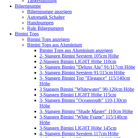
Tankentlüftung
Bilgenpumpe
Bilgenpumpe anzeigen
Automatik Schalter
Handpumpen
Rule Bilgepumpen
Bimini Tops
Bimini Tops anzeigen
Bimini Tops aus Aluminium
Bimini Tops aus Aluminium anzeigen
2- Stangen Bimini Seestern 105cm Höhe
2-Stangen Bimini LIGHT Höhe 110cm
3- Stangen Bimini "Deluxe Alu" 91/117cm Höhe
3- Stangen Bimini Seestern 91/115cm Höhe
3- Stangen Bimini Top "Elegance" 115/140cm
Höhe
3 Stangen Bimini "Whitewater" 90-120cm Höhe
3-Stangen Bimini LIGHT Höhe 115cm
3- Stangen Bimini "Oceansouth" 110-130cm
Höhe
3- Stangen Bimini "Shade Master" 110cm Höhe
3-Stangen Bimini "White Frame" 115/140cm
Höhe
3-Stangen Bimini LIGHT Höhe 145cm
4- Stangen Bimini Seestern 117cm Höhe