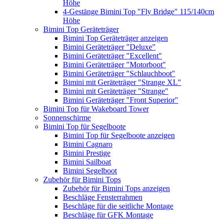
Höhe
4-Gestänge Bimini Top "Fly Bridge" 115/140cm
Höhe
Bimini Top Geräteträger
Bimini Top Geräteträger anzeigen
Bimini Geräteträger "Deluxe"
Bimini Geräteträger "Excellent"
Bimini Geräteträger "Motorboot"
Bimini Geräteträger "Schlauchboot"
Bimini mit Geräteträger "Strange XL"
Bimini mit Geräteträger "Strange"
Bimini Geräteträger "Front Superior"
Bimini Top für Wakeboard Tower
Sonnenschirme
Bimini Top für Segelboote
Bimini Top für Segelboote anzeigen
Bimini Cagnaro
Bimini Prestige
Bimini Sailboat
Bimini Segelboot
Zubehör für Bimini Tops
Zubehör für Bimini Tops anzeigen
Beschläge Fensterrahmen
Beschläge für die seitliche Montage
Beschläge für GFK Montage