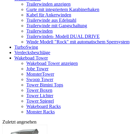
Trailerwinden anzeigen
Gurte mit integriertem Karabinerhaken
Kabel für Ankerwinden
Trailerwinde aus Edelstahl
Trailerwinde mit Gangschaltung
Trailerwinden
Trailerwinden- Modell DUAL DRIVE
Winde Modell "Rock" mit automatischem Sperrsystem
TurboSwing
Verdecksbeschläge
Wakeboad Tower
Wakeboad Tower anzeigen
Jobe Tower
MonsterTower
Swoop Tower
Tower Bimini Tops
Tower Boxen
Tower Lichter
Tower Spiegel
Wakeboard Racks
Monster Racks
Zuletzt angesehen