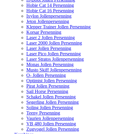
Hobie Cat 14 Persenning
Hobie Cat 16 Persenning
Ixylon Jollenpersenning
Jeton Jollenpersenning
Klepper Trainer Jollen Persenning
Korsar Persenning
Laser 2 Jollen Persenning
Laser 2000 Jollen Persenning
Laser Jollen Persenning
Laser Pico Jollen Persenning
Laser Stratos Jollenpersenning
Monas Jollen Persenning
Musto Skiff Jollenpersenning
O- Jollen Persenning
Optimist Jollen Persenning
Pirat Jollen Persenning
Sail Horse Persenning
Schakel Jollen Persenning
Segerling Jollen Persenning
Soling Jollen Persenning
Teeny Persenning
Vaurien Jollenpersenning
VB 480 Jollen Persenning
Zugvogel Jollen Persenning