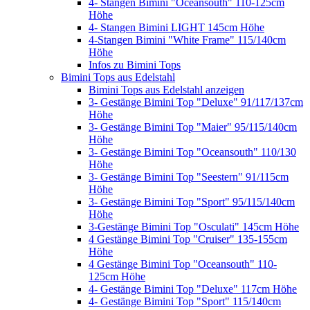
4- Stangen Bimini "Oceansouth" 110-125cm
Höhe
4- Stangen Bimini LIGHT 145cm Höhe
4-Stangen Bimini "White Frame" 115/140cm
Höhe
Infos zu Bimini Tops
Bimini Tops aus Edelstahl
Bimini Tops aus Edelstahl anzeigen
3- Gestänge Bimini Top "Deluxe" 91/117/137cm
Höhe
3- Gestänge Bimini Top "Maier" 95/115/140cm
Höhe
3- Gestänge Bimini Top "Oceansouth" 110/130
Höhe
3- Gestänge Bimini Top "Seestern" 91/115cm
Höhe
3- Gestänge Bimini Top "Sport" 95/115/140cm
Höhe
3-Gestänge Bimini Top "Osculati" 145cm Höhe
4 Gestänge Bimini Top "Cruiser" 135-155cm
Höhe
4 Gestänge Bimini Top "Oceansouth" 110-
125cm Höhe
4- Gestänge Bimini Top "Deluxe" 117cm Höhe
4- Gestänge Bimini Top "Sport" 115/140cm