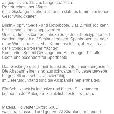
aufgestellt ca. 115cm.
L
änge ca.178cm
Rohrdurchmesser 25mm
mit 3 Gestängen siehe Bild für ein stabiles Bimini bei hohen
Geschwindigkeiten
Bimini-Top für Segel- und Motorboote. Das Bimini Top kann
blitz schnell eingeklappt werden.
Unsere Biminis können nahezu auf jedem Bootstyp montiert
werden, egal ob auf Schlauchbooten, Sportbooten mit oder
ohne Windschutzscheibe, Kabinenschiffen, aber auch auf
der Flybridge größerer Yachten.
Komplettes Set mit Gestänge und Halterungen Für alle
Boote und besonders für Sportboote
Das Gestänge des Bimini Top ist aus Aluminium hergestellt .
Die Abspannleinen sind aus schwarzem Polyestergewebe
hergestellt und sehr strapazierfähig.
Im Lieferungumfang sind die Abspannleinen enthalten.
Ein Schutzsack ist inclusive und hintere Stützstangen
können in der Kategorie zusätzlich bestellt werden.
Material Polyester Oxford 600D
wasserabstossend und gegen UV-Strahlung behandelt.