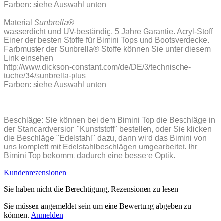
Farben: siehe Auswahl unten
Material
Sunbrella
®
wasserdicht und UV-beständig. 5 Jahre Garantie. Acryl-Stoff
Einer der besten Stoffe für Bimini Tops und Bootsverdecke.
Farbmuster der Sunbrella® Stoffe können Sie unter diesem
Link einsehen
http://www.dickson-constant.com/de/DE/3/technische-
tuche/34/sunbrella-plus
Farben: siehe Auswahl unten
Beschläge: Sie können bei dem Bimini Top die Beschläge in
der Standardversion "Kunststoff" bestellen, oder Sie klicken
die Beschläge "Edelstahl" dazu, dann wird das Bimini von
uns komplett mit Edelstahlbeschlägen umgearbeitet. Ihr
Bimini Top bekommt dadurch eine bessere Optik.
Kundenrezensionen
Sie haben nicht die Berechtigung, Rezensionen zu lesen
Sie müssen angemeldet sein um eine Bewertung abgeben zu
können.
Anmelden