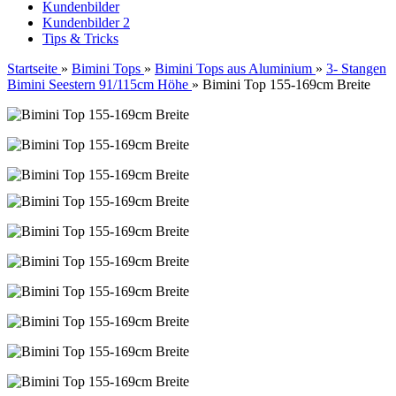
Kundenbilder
Kundenbilder 2
Tips & Tricks
Startseite
»
Bimini Tops
»
Bimini Tops aus Aluminium
»
3- Stangen
Bimini Seestern 91/115cm Höhe
»
Bimini Top 155-169cm Breite