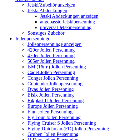
Jetski/Zubehör anzeigen
Jetski Abdeckungen
Jetski Abdeckungen anzeigen
angepasste Jetskipersenning
universal Jetskipersenning
Sonstiges Zubehör
Jollenpersenninge
Jollenpersenninge anzeigen
420er Jollen Persenning
470er Jollen Persenning
505er Jollen Persenning
BM (16m²) Jollen Persenning
Cadet Jollen Persenning
Conger Jollen Persenning
Contender Jollenpersenning
Dyas Jollen Persenning
Efsix Jollen Persenning
Eikplast II Jollen Persenning
Europe Jollen Persenning
Finn Jollen Persenning
Fly Tour Jollen Persenning
Flying Cruiser S Jollen Persenning
Flying Dutchman (FD) Jollen Persenning
Gruben Jollen Persenning
H-Boot Jollen Persenning